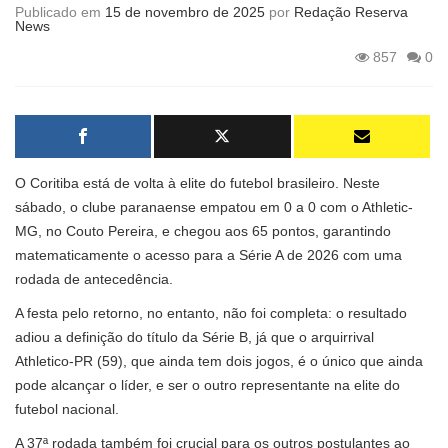
Publicado em
15 de novembro de 2025
por
Redação Reserva
News
857
0
O Coritiba está de volta à elite do futebol brasileiro. Neste
sábado, o clube paranaense empatou em 0 a 0 com o Athletic-
MG, no Couto Pereira, e chegou aos 65 pontos, garantindo
matematicamente o acesso para a Série A de 2026 com uma
rodada de antecedência.
A festa pelo retorno, no entanto, não foi completa: o resultado
adiou a definição do título da Série B, já que o arquirrival
Athletico-PR (59), que ainda tem dois jogos, é o único que ainda
pode alcançar o líder, e ser o outro representante na elite do
futebol nacional.
A 37ª rodada também foi crucial para os outros postulantes ao