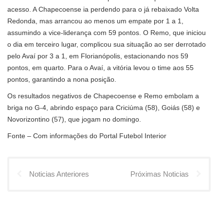
acesso. A Chapecoense ia perdendo para o já rebaixado Volta
Redonda, mas arrancou ao menos um empate por 1 a 1,
assumindo a vice-liderança com 59 pontos. O Remo, que iniciou
o dia em terceiro lugar, complicou sua situação ao ser derrotado
pelo Avaí por 3 a 1, em Florianópolis, estacionando nos 59
pontos, em quarto. Para o Avaí, a vitória levou o time aos 55
pontos, garantindo a nona posição.
Os resultados negativos de Chapecoense e Remo embolam a
briga no G-4, abrindo espaço para Criciúma (58), Goiás (58) e
Novorizontino (57), que jogam no domingo.
Fonte – Com informações do Portal Futebol Interior
Noticias Anteriores
Próximas Noticias