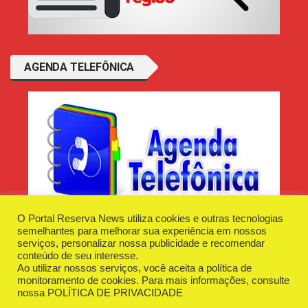
AGENDA TELEFÔNICA
O Portal Reserva News utiliza cookies e outras tecnologias
semelhantes para melhorar sua experiência em nossos
serviços, personalizar nossa publicidade e recomendar
conteúdo de seu interesse.
Ao utilizar nossos serviços, você aceita a política de
Desenvolvido e Hospedado por
Plugin Informática
monitoramento de cookies. Para mais informações, consulte
Reserva News Tecnologia - CNPJ - 42.509.198/0001-83
nossa
POLÍTICA DE PRIVACIDADE