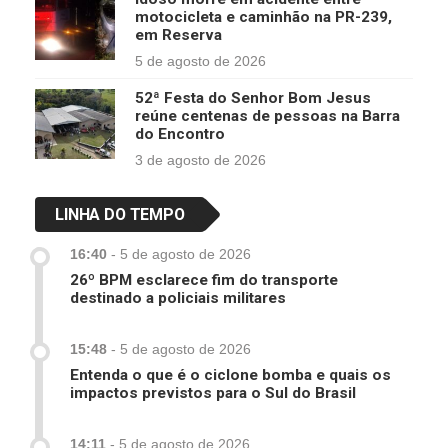
motocicleta e caminhão na PR-239,
em Reserva
5 de agosto de 2026
52ª Festa do Senhor Bom Jesus
reúne centenas de pessoas na Barra
do Encontro
3 de agosto de 2026
LINHA DO TEMPO
16:40
-
5 de agosto de 2026
26º BPM esclarece fim do transporte
destinado a policiais militares
15:48
-
5 de agosto de 2026
Entenda o que é o ciclone bomba e quais os
impactos previstos para o Sul do Brasil
14:11
-
5 de agosto de 2026