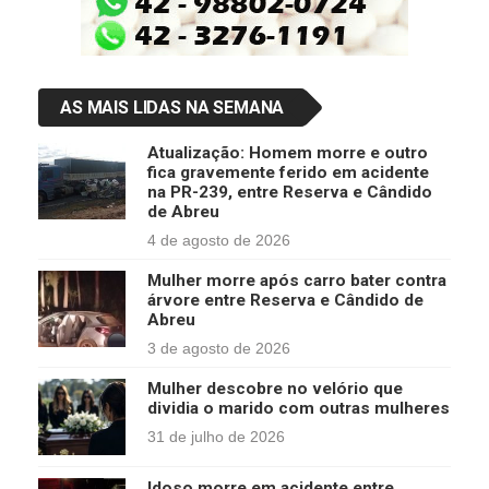
AS MAIS LIDAS NA SEMANA
Atualização: Homem morre e outro
fica gravemente ferido em acidente
na PR-239, entre Reserva e Cândido
de Abreu
4 de agosto de 2026
Mulher morre após carro bater contra
árvore entre Reserva e Cândido de
Abreu
3 de agosto de 2026
Mulher descobre no velório que
dividia o marido com outras mulheres
31 de julho de 2026
Idoso morre em acidente entre