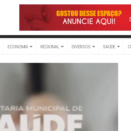
ECONOMIA
REGIONAL
DIVERSOS
SAÚDE
C