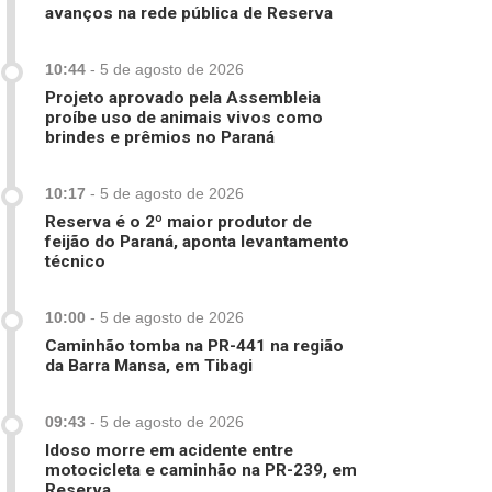
avanços na rede pública de Reserva
10:44
-
5 de agosto de 2026
Projeto aprovado pela Assembleia
proíbe uso de animais vivos como
brindes e prêmios no Paraná
10:17
-
5 de agosto de 2026
Reserva é o 2º maior produtor de
feijão do Paraná, aponta levantamento
técnico
10:00
-
5 de agosto de 2026
Caminhão tomba na PR-441 na região
da Barra Mansa, em Tibagi
09:43
-
5 de agosto de 2026
Idoso morre em acidente entre
motocicleta e caminhão na PR-239, em
Reserva