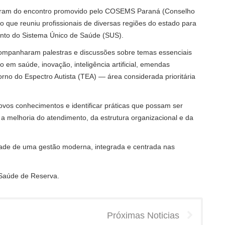
iparam do encontro promovido pelo COSEMS Paraná (Conselho
 que reuniu profissionais de diversas regiões do estado para
mento do Sistema Único de Saúde (SUS).
companharam palestras e discussões sobre temas essenciais
em saúde, inovação, inteligência artificial, emendas
rno do Espectro Autista (TEA) — área considerada prioritária
novos conhecimentos e identificar práticas que possam ser
 a melhoria do atendimento, da estrutura organizacional e da
ade de uma gestão moderna, integrada e centrada nas
 Saúde de Reserva.
Próximas Noticias