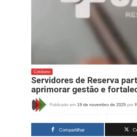
Cotidiano
Servidores de Reserva pa
aprimorar gestão e fortale
Publicado em
19 de novembro de 2025
por
Compartilhar
Co