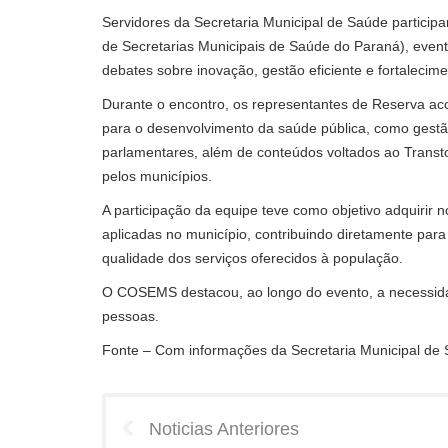
Servidores da Secretaria Municipal de Saúde partic
de Secretarias Municipais de Saúde do Paraná), evento
debates sobre inovação, gestão eficiente e fortaleci
Durante o encontro, os representantes de Reserva a
para o desenvolvimento da saúde pública, como gestão 
parlamentares, além de conteúdos voltados ao Transto
pelos municípios.
A participação da equipe teve como objetivo adquirir 
aplicadas no município, contribuindo diretamente para
qualidade dos serviços oferecidos à população.
O COSEMS destacou, ao longo do evento, a necessid
pessoas.
Fonte – Com informações da Secretaria Municipal de
Noticias Anteriores