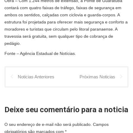
Obra – Com 1.244 metros de extensão, a Ponte de Guaratuba
contará com quatro faixas de tráfego, faixas de segurança em
ambos os sentidos, calçadas com ciclovia e guarda-corpos. A
estrutura foi projetada para oferecer mais segurança e conforto a
moradores e turistas que circulam pelo litoral paranaense. A
travessia será gratuita, sem qualquer tipo de cobrança de
pedágio.
Fonte – Agência Estadual de Notícias.
Noticias Anteriores
Próximas Noticias
Deixe seu comentário para a noticia
O seu endereço de e-mail não será publicado.
Campos
obrigatórios são marcados com
*