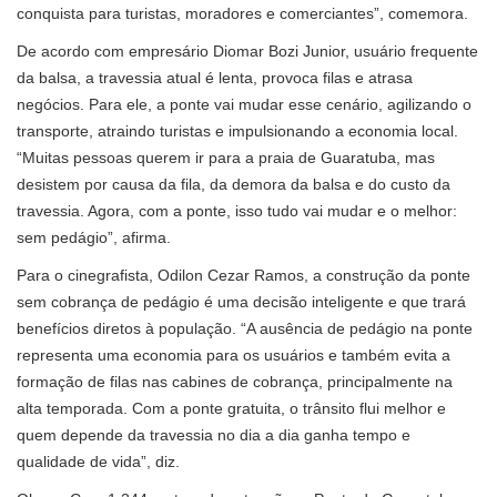
conquista para turistas, moradores e comerciantes”, comemora.
De acordo com empresário Diomar Bozi Junior, usuário frequente
da balsa, a travessia atual é lenta, provoca filas e atrasa
negócios. Para ele, a ponte vai mudar esse cenário, agilizando o
transporte, atraindo turistas e impulsionando a economia local.
“Muitas pessoas querem ir para a praia de Guaratuba, mas
desistem por causa da fila, da demora da balsa e do custo da
travessia. Agora, com a ponte, isso tudo vai mudar e o melhor:
sem pedágio”, afirma.
Para o cinegrafista, Odilon Cezar Ramos, a construção da ponte
sem cobrança de pedágio é uma decisão inteligente e que trará
benefícios diretos à população. “A ausência de pedágio na ponte
representa uma economia para os usuários e também evita a
formação de filas nas cabines de cobrança, principalmente na
alta temporada. Com a ponte gratuita, o trânsito flui melhor e
quem depende da travessia no dia a dia ganha tempo e
qualidade de vida”, diz.