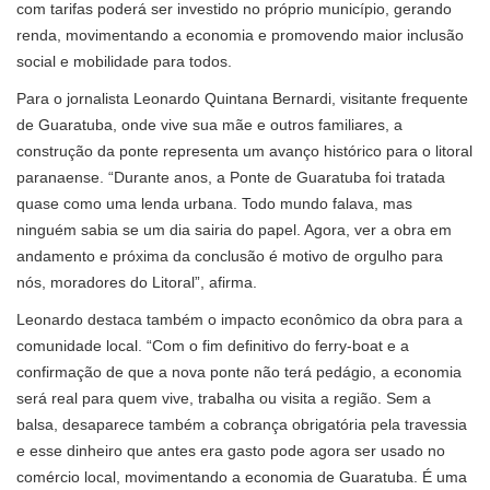
com tarifas poderá ser investido no próprio município, gerando
renda, movimentando a economia e promovendo maior inclusão
social e mobilidade para todos.
Para o jornalista Leonardo Quintana Bernardi, visitante frequente
de Guaratuba, onde vive sua mãe e outros familiares, a
construção da ponte representa um avanço histórico para o litoral
paranaense. “Durante anos, a Ponte de Guaratuba foi tratada
quase como uma lenda urbana. Todo mundo falava, mas
ninguém sabia se um dia sairia do papel. Agora, ver a obra em
andamento e próxima da conclusão é motivo de orgulho para
nós, moradores do Litoral”, afirma.
Leonardo destaca também o impacto econômico da obra para a
comunidade local. “Com o fim definitivo do ferry-boat e a
confirmação de que a nova ponte não terá pedágio, a economia
será real para quem vive, trabalha ou visita a região. Sem a
balsa, desaparece também a cobrança obrigatória pela travessia
e esse dinheiro que antes era gasto pode agora ser usado no
comércio local, movimentando a economia de Guaratuba. É uma