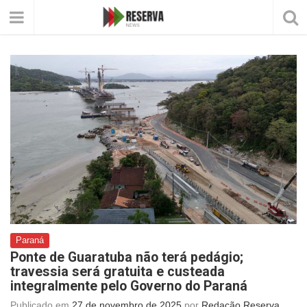
Paraná
Ponte de Guaratuba não terá pedágio;
travessia será gratuita e custeada
integralmente pelo Governo do Paraná
Publicado em
27 de novembro de 2025
por
Redação Reserva