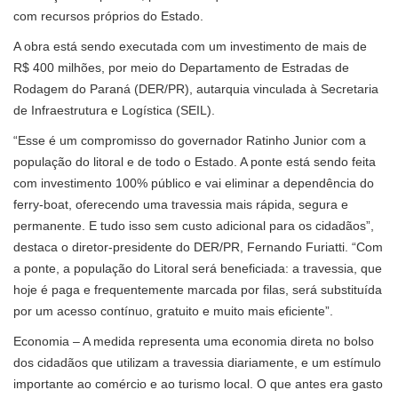
com recursos próprios do Estado.
A obra está sendo executada com um investimento de mais de
R$ 400 milhões, por meio do Departamento de Estradas de
Rodagem do Paraná (DER/PR), autarquia vinculada à Secretaria
de Infraestrutura e Logística (SEIL).
“Esse é um compromisso do governador Ratinho Junior com a
população do litoral e de todo o Estado. A ponte está sendo feita
com investimento 100% público e vai eliminar a dependência do
ferry-boat, oferecendo uma travessia mais rápida, segura e
permanente. E tudo isso sem custo adicional para os cidadãos”,
destaca o diretor-presidente do DER/PR, Fernando Furiatti. “Com
a ponte, a população do Litoral será beneficiada: a travessia, que
hoje é paga e frequentemente marcada por filas, será substituída
por um acesso contínuo, gratuito e muito mais eficiente”.
Economia – A medida representa uma economia direta no bolso
dos cidadãos que utilizam a travessia diariamente, e um estímulo
importante ao comércio e ao turismo local. O que antes era gasto