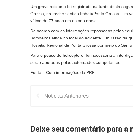
Um grave acidente foi registrado na tarde desta segu
Grossa, no trecho sentido Imbaú/Ponta Grossa. Um veí
vítima de 77 anos em estado grave.
De acordo com as informações repassadas pelas equipe
Bombeiros ainda no local do acidente. Em razão da g
Hospital Regional de Ponta Grossa por meio do Samu A
Para o pouso do helicóptero, foi necessária a interdiçã
serão apuradas pelas autoridades competentes.
Fonte – Com informações da PRF.
Noticias Anteriores
Deixe seu comentário para a n