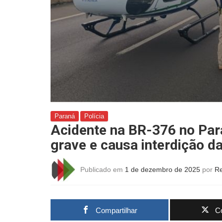
Paraná
Polícia
Acidente na BR-376 no Par
grave e causa interdição d
Publicado em
1 de dezembro de 2025
por
R
Compartilhar
Co