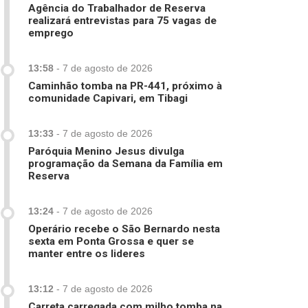
Agência do Trabalhador de Reserva
realizará entrevistas para 75 vagas de
emprego
13:58
-
7 de agosto de 2026
Caminhão tomba na PR-441, próximo à
comunidade Capivari, em Tibagi
13:33
-
7 de agosto de 2026
Paróquia Menino Jesus divulga
programação da Semana da Família em
Reserva
13:24
-
7 de agosto de 2026
Operário recebe o São Bernardo nesta
sexta em Ponta Grossa e quer se
manter entre os lideres
13:12
-
7 de agosto de 2026
Carreta carregada com milho tomba na