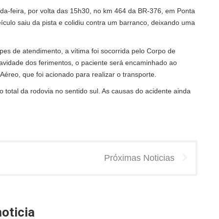
nda-feira, por volta das 15h30, no km 464 da BR-376, em Ponta
culo saiu da pista e colidiu contra um barranco, deixando uma
s de atendimento, a vítima foi socorrida pelo Corpo de
ravidade dos ferimentos, o paciente será encaminhado ao
éreo, que foi acionado para realizar o transporte.
o total da rodovia no sentido sul. As causas do acidente ainda
Próximas Noticias
oticia