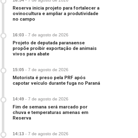
16:54
-
7 de agosto de 2026
Reserva inicia projeto para fortalecer a
ovinocultura e ampliar a produtividade
no campo
16:03
-
7 de agosto de 2026
Projeto de deputada paranaense
propõe proibir exportação de animais
vivos para abate
15:05
-
7 de agosto de 2026
Motorista é preso pela PRF após
capotar veículo durante fuga no Paraná
14:49
-
7 de agosto de 2026
Fim de semana será marcado por
chuva e temperaturas amenas em
Reserva
14:13
-
7 de agosto de 2026