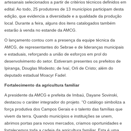
artesanais selecionados a partir de critérios técnicos definidos em
edital. Ao todo, 25 produtores de 13 municípios participam desta
edição, que evidencia a diversidade e a qualidade da produção
local. Durante a feira, alguns dos itens catalogados também
estarão à venda no estande da AMCG.
O lançamento contou com a presença da equipe técnica da
AMCG, de representantes do Sebrae e de lideranças municipais
e estaduais, reforçando a união de esforços em prol do
desenvolvimento do setor. Estiveram presentes os prefeitos de
Ipiranga, Douglas Modesto; de Ivaí, Orli de Cristo; além do
deputado estadual Moacyr Fadel.
Fortalecimento da agricultura familiar
A presidente da AMCG e prefeita de Imbaú, Dayane Sovinski,
destacou o caráter integrador do projeto. “O catálogo simboliza a
força produtiva dos Campos Gerais e o talento das famílias que
vivem da terra. Quando municípios e instituições se unem,
abrimos portas para novos mercados, criamos oportunidades e
fortalecemos toda a cadeia da agricultura familiar. Esta é uma