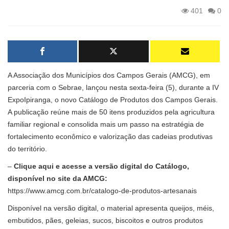
401
0
A Associação dos Municípios dos Campos Gerais (AMCG), em
parceria com o Sebrae, lançou nesta sexta-feira (5), durante a IV
ExpoIpiranga, o novo Catálogo de Produtos dos Campos Gerais.
A publicação reúne mais de 50 itens produzidos pela agricultura
familiar regional e consolida mais um passo na estratégia de
fortalecimento econômico e valorização das cadeias produtivas
do território.
–
Clique aqui e acesse a versão digital do Catálogo,
disponível no site da AMCG:
https://www.amcg.com.br/catalogo-de-produtos-artesanais
Disponível na versão digital, o material apresenta queijos, méis,
embutidos, pães, geleias, sucos, biscoitos e outros produtos