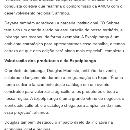
conquista coletiva que reafirma o compromisso da AMCG com o
desenvolvimento regional”, afirmou.
Dayane também agradeceu a parceria institucional. “O Sebrae
tem sido um grande aliado na estruturação do nosso território, e
Ipiranga nos recebeu de forma exemplar. A ExpoIpiranga é um
ambiente estratégico para apresentarmos esse trabalho, e temos
certeza de que esta edição será ainda mais especial”, completou.
Valorização dos produtores e da ExpoIpiranga
O prefeito de Ipiranga, Douglas Modesto, anfitrião do evento,
celebrou o lançamento durante a programação da Expo. “É uma
honra sediar o lançamento deste catálogo em um evento
construído para valorizar a agricultura, os produtores e toda a
nossa região. A ExpoIpiranga é uma grande vitrine de negócios e
identidade cultural, e o catálogo chega para ampliar ainda mais
essa projeção”, afirmou.
Douglas também destacou o impacto direto da iniciativa na
economia local e regional.