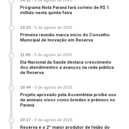
14:11
-
5 de agosto de 2026
Programa Nota Paraná fará sorteio de R$ 1
milhão nesta quinta-feira
13:22
-
5 de agosto de 2026
Primeira reunião marca início do Conselho
Municipal de Inovação em Reserva
11:55
-
5 de agosto de 2026
Dia Nacional da Saúde destaca crescimento
dos atendimentos e avanços na rede pública
de Reserva
10:44
-
5 de agosto de 2026
Projeto aprovado pela Assembleia proíbe uso
de animais vivos como brindes e prêmios no
Paraná
10:17
-
5 de agosto de 2026
Reserva é o 2º maior produtor de feijão do