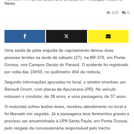
News
416
0
Uma saída de pista seguida de capotamento deixou duas
pessoas feridas na tarde de sábado (27), na BR-376, em Ponta
Grossa, nos Campos Gerais do Paraná. O acidente foi registrado
por volta das 16h50, no quilômetro 464 da rodovia.
Segundo informações apuradas no local, o sinistro envolveu um
Renault Oroch, com placas de Apucarana (PR). No veículo
estavam o condutor, de 38 anos, e uma passageira, de 37 anos.
O motorista sofreu lesões leves, recebeu atendimento no local e
foi liberado em seguida. Já a passageira teve ferimentos graves e
precisou ser encaminhada à UPA Santa Paula, em Ponta Grossa,
pelo resgate da concessionária responsável pelo trecho.