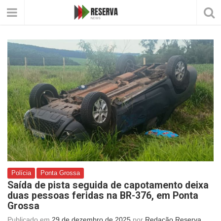
Polícia
Ponta Grossa
Saída de pista seguida de capotamento deixa
duas pessoas feridas na BR-376, em Ponta
Grossa
Publicado em
29 de dezembro de 2025
por
Redação Reserva