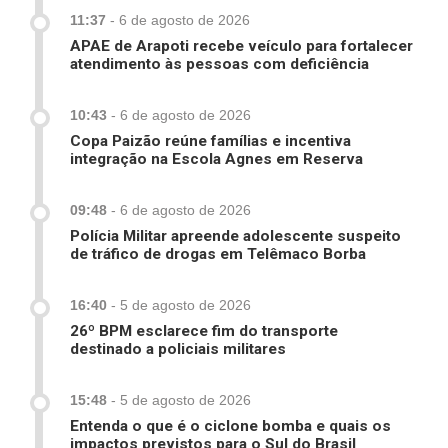
11:37
-
6 de agosto de 2026
APAE de Arapoti recebe veículo para fortalecer
atendimento às pessoas com deficiência
10:43
-
6 de agosto de 2026
Copa Paizão reúne famílias e incentiva
integração na Escola Agnes em Reserva
09:48
-
6 de agosto de 2026
Polícia Militar apreende adolescente suspeito
de tráfico de drogas em Telêmaco Borba
16:40
-
5 de agosto de 2026
26º BPM esclarece fim do transporte
destinado a policiais militares
15:48
-
5 de agosto de 2026
Entenda o que é o ciclone bomba e quais os
impactos previstos para o Sul do Brasil