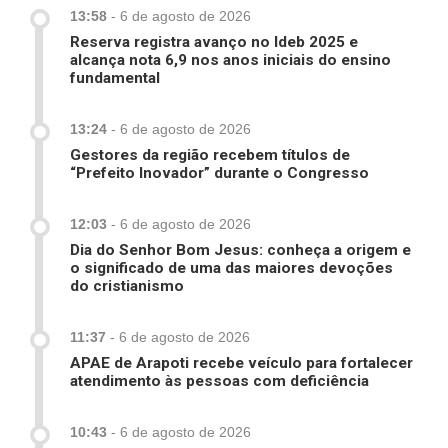
13:58
-
6 de agosto de 2026
Reserva registra avanço no Ideb 2025 e
alcança nota 6,9 nos anos iniciais do ensino
fundamental
13:24
-
6 de agosto de 2026
Gestores da região recebem títulos de
“Prefeito Inovador” durante o Congresso
12:03
-
6 de agosto de 2026
Dia do Senhor Bom Jesus: conheça a origem e
o significado de uma das maiores devoções
do cristianismo
11:37
-
6 de agosto de 2026
APAE de Arapoti recebe veículo para fortalecer
atendimento às pessoas com deficiência
10:43
-
6 de agosto de 2026