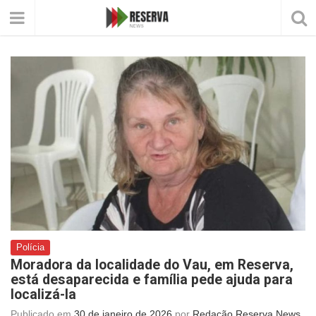
Polícia
Moradora da localidade do Vau, em Reserva,
está desaparecida e família pede ajuda para
localizá-la
Publicado em
30 de janeiro de 2026
por
Redação Reserva News