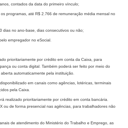
anos, contados da data do primeiro vínculo;
a os programas, até R$ 2.766 de remuneração média mensal no
0 dias no ano-base, dias consecutivos ou não;
pelo empregador no eSocial.
do prioritariamente por crédito em conta da Caixa, para
ança ou conta digital. Também poderá ser feito por meio do
 aberta automaticamente pela instituição.
disponibilizado em canais como agências, lotéricas, terminais
idos pela Caixa.
 realizado prioritariamente por crédito em conta bancária.
IX ou de forma presencial nas agências, para trabalhadores não
anais de atendimento do Ministério do Trabalho e Emprego
, as