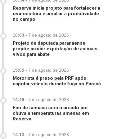
16:54
-
7 de agosto de 2026
Reserva inicia projeto para fortalecer a
ovinocultura e ampliar a produtividade
no campo
16:03
-
7 de agosto de 2026
Projeto de deputada paranaense
propõe proibir exportação de animais
vivos para abate
15:05
-
7 de agosto de 2026
Motorista é preso pela PRF após
capotar veículo durante fuga no Paraná
14:49
-
7 de agosto de 2026
Fim de semana será marcado por
chuva e temperaturas amenas em
Reserva
14:13
-
7 de agosto de 2026