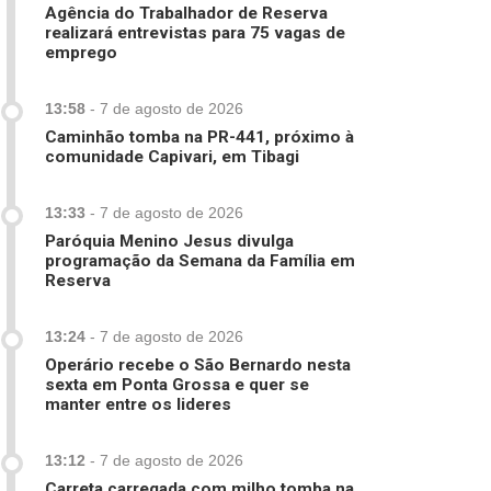
Agência do Trabalhador de Reserva
realizará entrevistas para 75 vagas de
emprego
13:58
-
7 de agosto de 2026
Caminhão tomba na PR-441, próximo à
comunidade Capivari, em Tibagi
13:33
-
7 de agosto de 2026
Paróquia Menino Jesus divulga
programação da Semana da Família em
Reserva
13:24
-
7 de agosto de 2026
Operário recebe o São Bernardo nesta
sexta em Ponta Grossa e quer se
manter entre os lideres
13:12
-
7 de agosto de 2026
Carreta carregada com milho tomba na