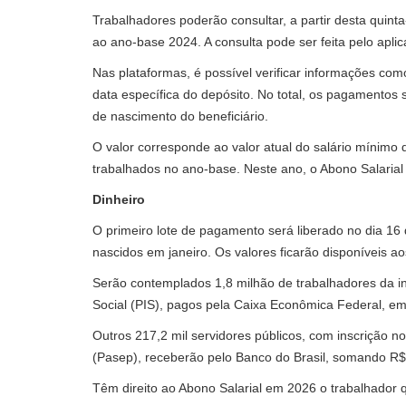
Trabalhadores poderão consultar, a partir desta quinta-
ao ano-base 2024. A consulta pode ser feita pelo aplic
Nas plataformas, é possível verificar informações co
data específica do depósito. No total, os pagamentos
de nascimento do beneficiário.
O valor corresponde ao valor atual do salário mínimo 
trabalhados no ano-base. Neste ano, o Abono Salarial
Dinheiro
O primeiro lote de pagamento será liberado no dia 16 
nascidos em janeiro. Os valores ficarão disponíveis a
Serão contemplados 1,8 milhão de trabalhadores da in
Social (PIS), pagos pela Caixa Econômica Federal, em
Outros 217,2 mil servidores públicos, com inscrição 
(Pasep), receberão pelo Banco do Brasil, somando R$
Têm direito ao Abono Salarial em 2026 o trabalhador q