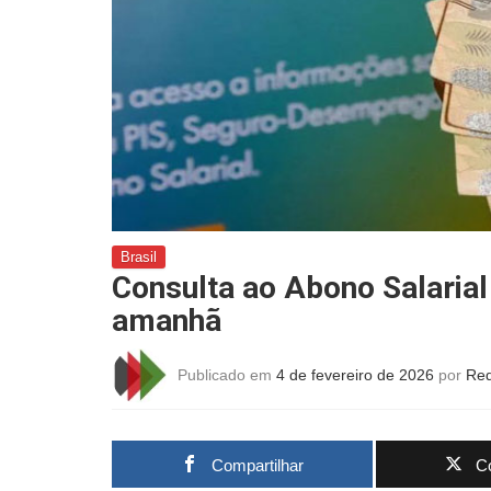
Brasil
Consulta ao Abono Salarial 
amanhã
Publicado em
4 de fevereiro de 2026
por
Red
Compartilhar
Co