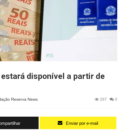
estará disponível a partir de
ação Reserva News
297
0
mpartilhar
Enviar por e-mail