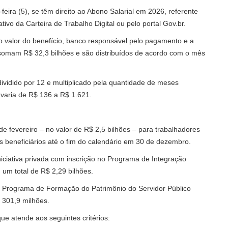
feira (5), se têm direito ao Abono Salarial em 2026, referente
ativo da
Carteira de Trabalho Digital
ou pelo
portal Gov.br.
mo valor do benefício, banco responsável pelo pagamento e a
 somam R$ 32,3 bilhões e são distribuídos de acordo com o mês
dividido por 12 e multiplicado pela quantidade de meses
 varia de R$ 136 a R$ 1.621.
de fevereiro – no valor de R$ 2,5 bilhões – para trabalhadores
os beneficiários até o fim do calendário em 30 de dezembro.
iciativa privada com inscrição no Programa de Integração
 um total de R$ 2,29 bilhões.
no Programa de Formação do Patrimônio do Servidor Público
 301,9 milhões.
ue atende aos seguintes critérios: