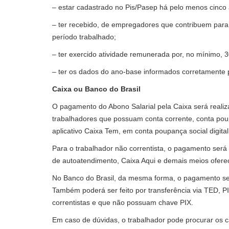
– estar cadastrado no Pis/Pasep há pelo menos cinco 
– ter recebido, de empregadores que contribuem par
período trabalhado;
– ter exercido atividade remunerada por, no mínimo, 3
– ter os dados do ano-base informados corretamente 
Caixa ou Banco do Brasil
O pagamento do Abono Salarial pela Caixa será realiza
trabalhadores que possuam conta corrente, conta poup
aplicativo Caixa Tem, em conta poupança social digital
Para o trabalhador não correntista, o pagamento será 
de autoatendimento, Caixa Aqui e demais meios oferec
No Banco do Brasil, da mesma forma, o pagamento será
Também poderá ser feito por transferência via TED, P
correntistas e que não possuam chave PIX.
Em caso de dúvidas, o trabalhador pode procurar os
c