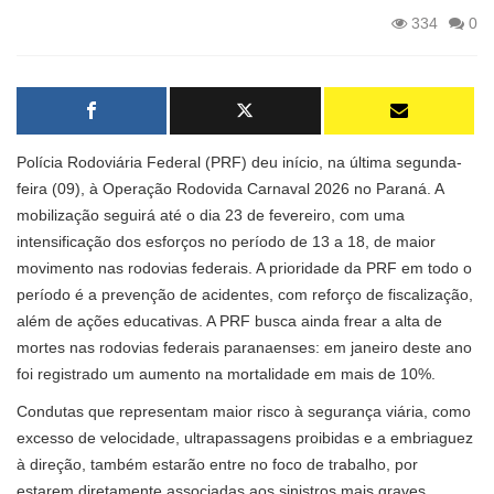
334
0
Polícia Rodoviária Federal (PRF) deu início, na última segunda-
feira (09), à Operação Rodovida Carnaval 2026 no Paraná. A
mobilização seguirá até o dia 23 de fevereiro, com uma
intensificação dos esforços no período de 13 a 18, de maior
movimento nas rodovias federais. A prioridade da PRF em todo o
período é a prevenção de acidentes, com reforço de fiscalização,
além de ações educativas. A PRF busca ainda frear a alta de
mortes nas rodovias federais paranaenses: em janeiro deste ano
foi registrado um aumento na mortalidade em mais de 10%.
Condutas que representam maior risco à segurança viária, como
excesso de velocidade, ultrapassagens proibidas e a embriaguez
à direção, também estarão entre no foco de trabalho, por
estarem diretamente associadas aos sinistros mais graves