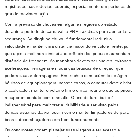
registrados nas rodovias federais, especialmente em períodos de
grande movimentação.
Com a previsão de chuvas em algumas regiões do estado
durante o período de carnaval, a PRF traz dicas para aumentar a
segurança. Ao dirigir na chuva, é fundamental reduzir a
velocidade e manter uma distância maior do veículo à frente, já
que a pista molhada diminui a aderência dos pneus e aumenta a
distância de frenagem. As manobras devem ser suaves, evitando
acelerações, frenagens e mudanças bruscas de direção, que
podem causar derrapagens. Em trechos com acúmulo de água,
há risco de aquaplanagem; nesses casos, o condutor deve aliviar
o acelerador, manter o volante firme e não frear até que os pneus
recuperem contato com o asfalto. O uso do farol baixo é
indispensável para melhorar a visibilidade e ser visto pelos
demais usuários da via, assim como manter limpadores de para-
brisa e desembaçadores em bom funcionamento.
Os condutores podem planejar suas viagens e ter acesso a