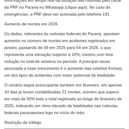
informações em tempo real da situação das rodovias pelo canal
da PRF no Paraná no Whatsapp (clique aqui). No caso de
emergências, a PRF deve ser acionada pelo telefone 191.
Aumento de mortes em 2026
Os dados, referentes às rodovias federais do Paraná, apontam
aumento no número de mortes em acidentes registrados em
janeiro, passando de 49 em 2025 para 54 em 2026, o que
representa uma elevação superior a 10%, mesmo com leve
redução no total de sinistros no período. A principal causa
associada a esse crescimento é o aumento das colisões frontais,
um dos tipos de acidentes com maior potencial de letalidade.
O cenário segue preocupante também em fevereiro: em apenas
10 dias já foram contabilizadas 21 mortes, número que supera
em mais de 50% todo o total registrado ao longo de fevereiro de
2025, indicando um ritmo elevado de fatalidades nas rodovias
federais paranaenses logo no início do mês.
Restrição de tráfego