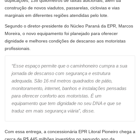
duplicações, 138 quilômetros de faixas adicionais, além da
construção de novos viadutos, passarelas, ciclovias e vias
marginais em diferentes regiões atendidas pelo lote.
Segundo o diretor-presidente do Núcleo Paraná da EPR, Marcos
Moreira, o novo equipamento foi planejado para oferecer
dignidade e melhores condições de descanso aos motoristas
profissionais.
“Esse espaço permite que o caminhoneiro cumpra a sua
jornada de descanso com segurança e estrutura
adequada. São 16 mil metros quadrados de pátio,
monitoramento, internet, banhos e instalações pensadas
para oferecer conforto aos motoristas. É um
equipamento que tem dignidade no seu DNA e que se
traduz em mais segurança viária”, disse.
Com essa entrega, a concessionária EPR Litoral Pioneiro chega a
cerca de R$ 445 milhões investidos no segundo ano da