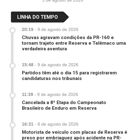
3 de agosto de 2026
LINHA DO TEMPO
20:19
-
9 de agosto de 2026
Chuvas agravam condições da PR-160 e
tornam trajeto entre Reserva e Telêmaco uma
verdadeira aventura
15:48
-
9 de agosto de 2026
Partidos têm até o dia 15 para registrarem
candidaturas nos tribunais
11:39
-
9 de agosto de 2026
Cancelada a 8ª Etapa do Campeonato
Brasileiro de Enduro em Reserva
16:31
-
8 de agosto de 2026
Motorista de veículo com placas de Reserva é
preso por embriaguez após acidente na PR-