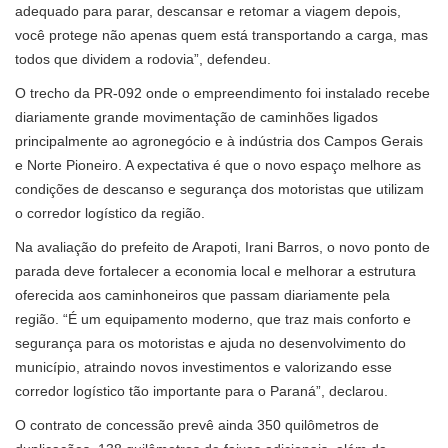
adequado para parar, descansar e retomar a viagem depois,
você protege não apenas quem está transportando a carga, mas
todos que dividem a rodovia”, defendeu.
O trecho da PR-092 onde o empreendimento foi instalado recebe
diariamente grande movimentação de caminhões ligados
principalmente ao agronegócio e à indústria dos Campos Gerais
e Norte Pioneiro. A expectativa é que o novo espaço melhore as
condições de descanso e segurança dos motoristas que utilizam
o corredor logístico da região.
Na avaliação do prefeito de Arapoti, Irani Barros, o novo ponto de
parada deve fortalecer a economia local e melhorar a estrutura
oferecida aos caminhoneiros que passam diariamente pela
região. “É um equipamento moderno, que traz mais conforto e
segurança para os motoristas e ajuda no desenvolvimento do
município, atraindo novos investimentos e valorizando esse
corredor logístico tão importante para o Paraná”, declarou.
O contrato de concessão prevê ainda 350 quilômetros de