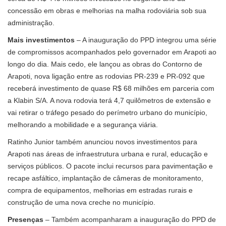
concessão em obras e melhorias na malha rodoviária sob sua
administração.
Mais investimentos
– A inauguração do PPD integrou uma série
de compromissos acompanhados pelo governador em Arapoti ao
longo do dia. Mais cedo, ele lançou as obras do Contorno de
Arapoti, nova ligação entre as rodovias PR-239 e PR-092 que
receberá investimento de quase R$ 68 milhões em parceria com
a Klabin S/A. A nova rodovia terá 4,7 quilômetros de extensão e
vai retirar o tráfego pesado do perímetro urbano do município,
melhorando a mobilidade e a segurança viária.
Ratinho Junior também anunciou novos investimentos para
Arapoti nas áreas de infraestrutura urbana e rural, educação e
serviços públicos. O pacote inclui recursos para pavimentação e
recape asfáltico, implantação de câmeras de monitoramento,
compra de equipamentos, melhorias em estradas rurais e
construção de uma nova creche no município.
Presenças
– Também acompanharam a inauguração do PPD de