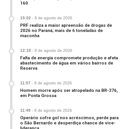
160
15:02
-
8 de agosto de 2026
PRF realiza a maior apreensão de drogas de
2026 no Paraná; mais de 6 toneladas de
maconha
12:18
-
8 de agosto de 2026
Falta de energia compromete produção e afeta
abastecimento de água em vários bairros de
Reserva
11:57
-
8 de agosto de 2026
Homem morre após ser atropelado na BR-376,
em Ponta Grossa
11:49
-
8 de agosto de 2026
Operário sofre gol nos acréscimos, perde para
o São Bernardo e desperdiça chance de vice-
liderança