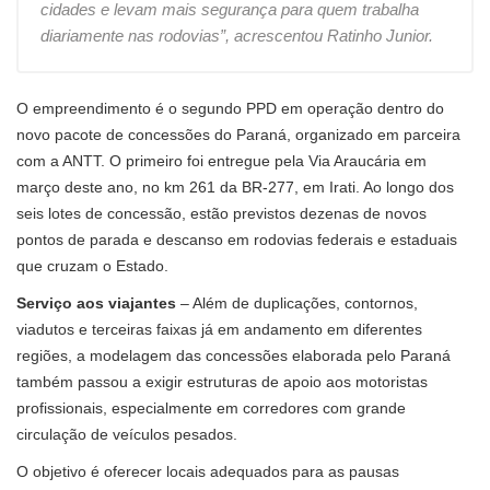
cidades e levam mais segurança para quem trabalha
diariamente nas rodovias”, acrescentou Ratinho Junior.
O empreendimento é o segundo PPD em operação dentro do
novo pacote de concessões do Paraná, organizado em parceira
com a ANTT. O primeiro foi entregue pela Via Araucária em
março deste ano, no km 261 da BR-277, em Irati. Ao longo dos
seis lotes de concessão, estão previstos dezenas de novos
pontos de parada e descanso em rodovias federais e estaduais
que cruzam o Estado.
Serviço aos viajantes
– Além de duplicações, contornos,
viadutos e terceiras faixas já em andamento em diferentes
regiões, a modelagem das concessões elaborada pelo Paraná
também passou a exigir estruturas de apoio aos motoristas
profissionais, especialmente em corredores com grande
circulação de veículos pesados.
O objetivo é oferecer locais adequados para as pausas