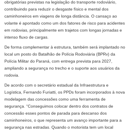
obrigatórias previstas na legislação do transporte rodoviário,
contribuindo para reduzir o desgaste físico e mental dos
caminhoneiros em viagens de longa distância. O cansaço ao
volante é apontado como um dos fatores de risco para acidentes
em rodovias, principalmente em trajetos com longas jornadas e
intenso fluxo de cargas.
De forma complementar à estrutura, também será implantado no
local um posto do Batalhão de Polícia Rodoviária (BPRv) da
Polícia Militar do Paraná, com entrega prevista para 2027,
ampliando a segurança no trecho e o suporte aos usuários da
rodovia.
De acordo com o secretário estadual da Infraestrutura e
Logística, Fernando Furiatti, os PPDs foram incorporados à nova
modelagem das concessões como uma ferramenta de
segurança. “Conseguimos colocar dentro dos contratos de
concessão esses pontos de parada para descanso dos
caminhoneiros, o que representa um avanço importante para a
segurança nas estradas. Quando o motorista tem um local