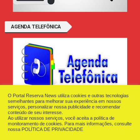
AGENDA TELEFÔNICA
O Portal Reserva News utiliza cookies e outras tecnologias
semelhantes para melhorar sua experiência em nossos
serviços, personalizar nossa publicidade e recomendar
conteúdo de seu interesse.
Ao utilizar nossos serviços, você aceita a política de
Desenvolvido e Hospedado por
Plugin Informática
monitoramento de cookies. Para mais informações, consulte
Reserva News Tecnologia - CNPJ - 42.509.198/0001-83
nossa
POLÍTICA DE PRIVACIDADE
O Portal
Fale Conosco
Politica de Privacidade