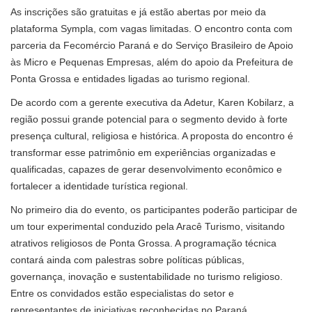
As inscrições são gratuitas e já estão abertas por meio da
plataforma Sympla, com vagas limitadas. O encontro conta com
parceria da Fecomércio Paraná e do Serviço Brasileiro de Apoio
às Micro e Pequenas Empresas, além do apoio da Prefeitura de
Ponta Grossa e entidades ligadas ao turismo regional.
De acordo com a gerente executiva da Adetur, Karen Kobilarz, a
região possui grande potencial para o segmento devido à forte
presença cultural, religiosa e histórica. A proposta do encontro é
transformar esse patrimônio em experiências organizadas e
qualificadas, capazes de gerar desenvolvimento econômico e
fortalecer a identidade turística regional.
No primeiro dia do evento, os participantes poderão participar de
um tour experimental conduzido pela Aracê Turismo, visitando
atrativos religiosos de Ponta Grossa. A programação técnica
contará ainda com palestras sobre políticas públicas,
governança, inovação e sustentabilidade no turismo religioso.
Entre os convidados estão especialistas do setor e
representantes de iniciativas reconhecidas no Paraná.