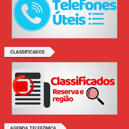
CLASSIFICADOS
AGENDA TELEFÔNICA