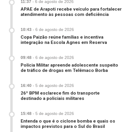
11:37
-
6 de agosto de 2026
APAE de Arapoti recebe veículo para fortalecer
atendimento às pessoas com deficiência
10:43
-
6 de agosto de 2026
Copa Paizão reúne famílias e incentiva
integração na Escola Agnes em Reserva
09:48
-
6 de agosto de 2026
Polícia Militar apreende adolescente suspeito
de tráfico de drogas em Telêmaco Borba
16:40
-
5 de agosto de 2026
26º BPM esclarece fim do transporte
destinado a policiais militares
15:48
-
5 de agosto de 2026
Entenda o que é o ciclone bomba e quais os
impactos previstos para o Sul do Brasil