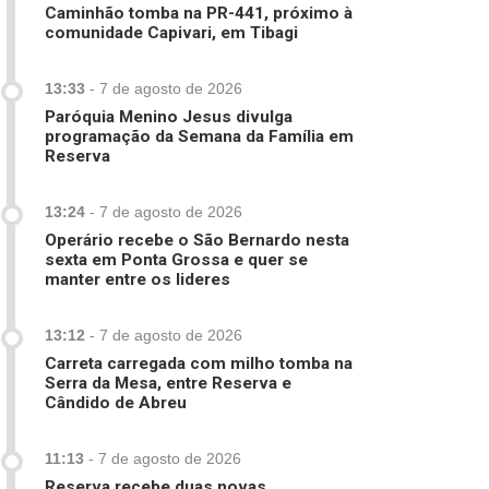
Caminhão tomba na PR-441, próximo à
comunidade Capivari, em Tibagi
13:33
-
7 de agosto de 2026
Paróquia Menino Jesus divulga
programação da Semana da Família em
Reserva
13:24
-
7 de agosto de 2026
Operário recebe o São Bernardo nesta
sexta em Ponta Grossa e quer se
manter entre os lideres
13:12
-
7 de agosto de 2026
Carreta carregada com milho tomba na
Serra da Mesa, entre Reserva e
Cândido de Abreu
11:13
-
7 de agosto de 2026
Reserva recebe duas novas