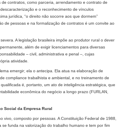
s de contratos, como parceria, arrendamento e contrato de
a descaracterização e o reconhecimento de vínculos
a jurídica, “o direito não socorre aos que dormem”
stão de pessoas e na formalização de contratos é um convite ao
evera. A legislação brasileira impõe ao produtor rural o dever
 permanente, além de exigir licenciamentos para diversas
onsabilidade – civil, administrativa e penal –, cujas
ópria atividade.
lema emergir; ela o antecipa. Ela atua na elaboração de
e compliance trabalhista e ambiental, e no treinamento de
qualificada é, portanto, um ato de inteligência estratégica, que
entabilidade econômica do negócio a longo prazo (FURLAN,
o Social da Empresa Rural
ivo, composto por pessoas. A Constituição Federal de 1988,
 se funda na valorização do trabalho humano e tem por fim