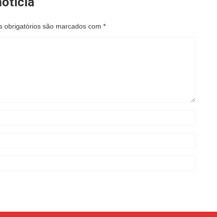
oticia
 obrigatórios são marcados com
*