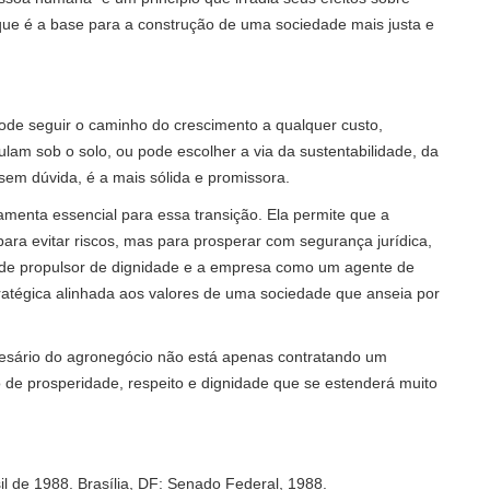
que é a base para a construção de uma sociedade mais justa e
ode seguir o caminho do crescimento a qualquer custo,
am sob o solo, ou pode escolher a via da sustentabilidade, da
em dúvida, é a mais sólida e promissora.
amenta essencial para essa transição. Ela permite que a
ara evitar riscos, mas para prosperar com segurança jurídica,
de propulsor de dignidade e a empresa como um agente de
ratégica alinhada aos valores de uma sociedade que anseia por
presário do agronegócio não está apenas contratando um
o de prosperidade, respeito e dignidade que se estenderá muito
l de 1988. Brasília, DF: Senado Federal, 1988.