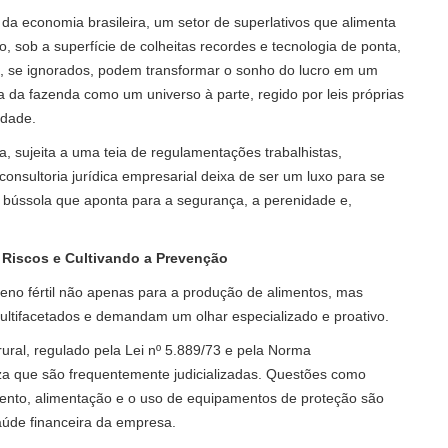
da economia brasileira, um setor de superlativos que alimenta
 sob a superfície de colheitas recordes e tecnologia de ponta,
, se ignorados, podem transformar o sonho do lucro em um
ca da fazenda como um universo à parte, regido por leis próprias
idade.
 sujeita a uma teia de regulamentações trabalhistas,
 consultoria jurídica empresarial deixa de ser um luxo para se
a bússola que aponta para a segurança, a perenidade e,
Riscos e Cultivando a Prevenção
eno fértil não apenas para a produção de alimentos, mas
multifacetados e demandam um olhar especializado e proativo.
 rural, regulado pela Lei nº 5.889/73 e pela Norma
a que são frequentemente judicializadas. Questões como
jamento, alimentação e o uso de equipamentos de proteção são
aúde financeira da empresa.