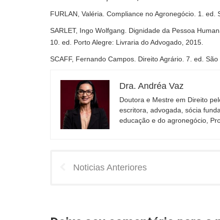
FURLAN, Valéria. Compliance no Agronegócio. 1. ed. S
SARLET, Ingo Wolfgang. Dignidade da Pessoa Humana 
10. ed. Porto Alegre: Livraria do Advogado, 2015.
SCAFF, Fernando Campos. Direito Agrário. 7. ed. São 
Dra. Andréa Vaz
Doutora e Mestre em Direito pelo
escritora, advogada, sócia fund
educação e do agronegócio, Pro
Noticias Anteriores