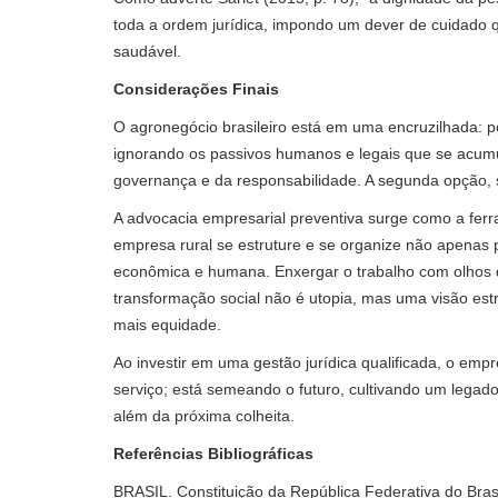
toda a ordem jurídica, impondo um dever de cuidado 
saudável.
Considerações Finais
O agronegócio brasileiro está em uma encruzilhada: p
ignorando os passivos humanos e legais que se acumul
governança e da responsabilidade. A segunda opção, s
A advocacia empresarial preventiva surge como a ferr
empresa rural se estruture e se organize não apenas p
econômica e humana. Enxergar o trabalho com olhos 
transformação social não é utopia, mas uma visão est
mais equidade.
Ao investir em uma gestão jurídica qualificada, o em
serviço; está semeando o futuro, cultivando um legad
além da próxima colheita.
Referências Bibliográficas
BRASIL. Constituição da República Federativa do Brasi