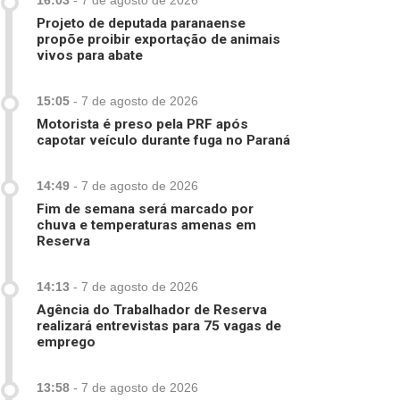
16:03
-
7 de agosto de 2026
Projeto de deputada paranaense
propõe proibir exportação de animais
vivos para abate
15:05
-
7 de agosto de 2026
Motorista é preso pela PRF após
capotar veículo durante fuga no Paraná
14:49
-
7 de agosto de 2026
Fim de semana será marcado por
chuva e temperaturas amenas em
Reserva
14:13
-
7 de agosto de 2026
Agência do Trabalhador de Reserva
realizará entrevistas para 75 vagas de
emprego
13:58
-
7 de agosto de 2026