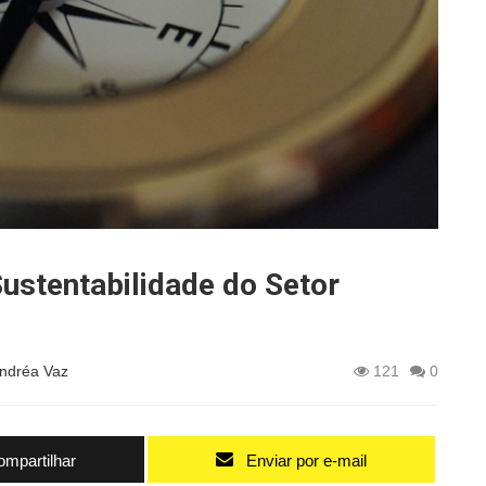
Sustentabilidade do Setor
Andréa Vaz
121
0
mpartilhar
Enviar por e-mail