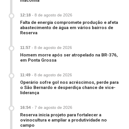
maconha
12:18
-
8 de agosto de 2026
Falta de energia compromete produção e afeta
abastecimento de água em vários bairros de
Reserva
11:57
-
8 de agosto de 2026
Homem morre após ser atropelado na BR-376,
em Ponta Grossa
11:49
-
8 de agosto de 2026
Operário sofre gol nos acréscimos, perde para
o São Bernardo e desperdiça chance de vice-
liderança
16:54
-
7 de agosto de 2026
Reserva inicia projeto para fortalecer a
ovinocultura e ampliar a produtividade no
campo