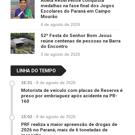
Atleta Reservense conquista
medalhas na fase final dos Jogos
Escolares do Paraná em Campo
Mourão
4 de agosto de 2026
52ª Festa do Senhor Bom Jesus
reúne centenas de pessoas na Barra
do Encontro
3 de agosto de 2026
LINHA DO TEMPO
16:31
-
8 de agosto de 2026
Motorista de veículo com placas de Reserva é
preso por embriaguez após acidente na PR-
160
15:02
-
8 de agosto de 2026
PRF realiza a maior apreensão de drogas de
2026 no Paraná; mais de 6 toneladas de