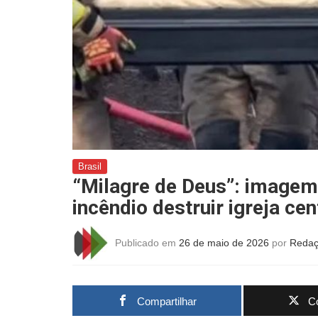
Brasil
“Milagre de Deus”: imagem 
incêndio destruir igreja ce
Publicado em
26 de maio de 2026
por
Redaç
Compartilhar
Co