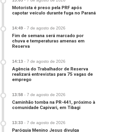
15:05
-
7 de agosto de 2026
Motorista é preso pela PRF após
capotar veículo durante fuga no Paraná
14:49
-
7 de agosto de 2026
Fim de semana será marcado por
chuva e temperaturas amenas em
Reserva
14:13
-
7 de agosto de 2026
Agência do Trabalhador de Reserva
realizará entrevistas para 75 vagas de
emprego
13:58
-
7 de agosto de 2026
Caminhão tomba na PR-441, próximo à
comunidade Capivari, em Tibagi
13:33
-
7 de agosto de 2026
Paróquia Menino Jesus divulga