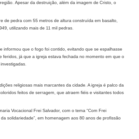
região. Apesar da destruição, além da imagem de Cristo, o
e de pedra com 55 metros de altura construída em basalto,
49, utilizando mais de 11 mil pedras.
 informou que o fogo foi contido, evitando que se espalhasse
de feridos, já que a igreja estava fechada no momento em que o
investigadas.
ições religiosas mais marcantes da cidade. A igreja é palco da
oloridos feitos de serragem, que atraem fiéis e visitantes todos
maria Vocacional Frei Salvador, com o tema “Com Frei
 e da solidariedade”, em homenagem aos 80 anos de profissão