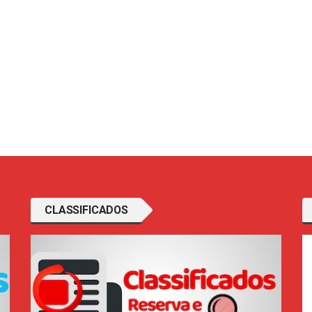
CLASSIFICADOS