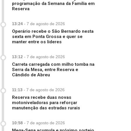
programação da Semana da Família em
Reserva
13:24
-
7 de agosto de 2026
Operário recebe o São Bernardo nesta
sexta em Ponta Grossa e quer se
manter entre os lideres
13:12
-
7 de agosto de 2026
Carreta carregada com milho tomba na
Serra da Mesa, entre Reserva e
Cândido de Abreu
11:13
-
7 de agosto de 2026
Reserva recebe duas novas
motoniveladoras para reforçar
manutenção das estradas rurais
10:58
-
7 de agosto de 2026
Mega-Sena acumula e próximo sorteio