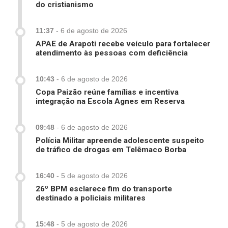
do cristianismo
11:37
-
6 de agosto de 2026
APAE de Arapoti recebe veículo para fortalecer
atendimento às pessoas com deficiência
10:43
-
6 de agosto de 2026
Copa Paizão reúne famílias e incentiva
integração na Escola Agnes em Reserva
09:48
-
6 de agosto de 2026
Polícia Militar apreende adolescente suspeito
de tráfico de drogas em Telêmaco Borba
16:40
-
5 de agosto de 2026
26º BPM esclarece fim do transporte
destinado a policiais militares
15:48
-
5 de agosto de 2026