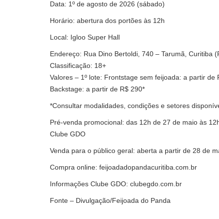
Data: 1º de agosto de 2026 (sábado)
Horário: abertura dos portões às 12h
Local: Igloo Super Hall
Endereço: Rua Dino Bertoldi, 740 – Tarumã, Curitiba 
Classificação: 18+
Valores – 1º lote: Frontstage sem feijoada: a partir de
Backstage: a partir de R$ 290*
*Consultar modalidades, condições e setores disponívei
Pré-venda promocional: das 12h de 27 de maio às 12h 
Clube GDO
Venda para o público geral: aberta a partir de 28 de m
Compra online:
feijoadadopandacuritiba.com.br
Informações Clube GDO:
clubegdo.com.br
Fonte –
Divulgação/Feijoada do Panda