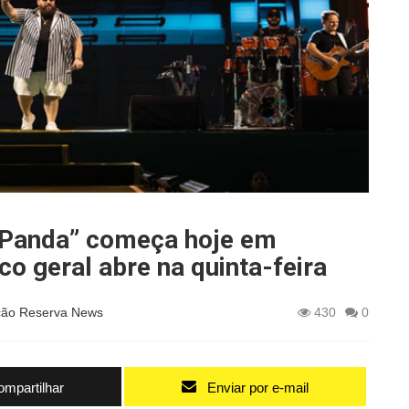
 Panda” começa hoje em
co geral abre na quinta-feira
ão Reserva News
430
0
mpartilhar
Enviar por e-mail