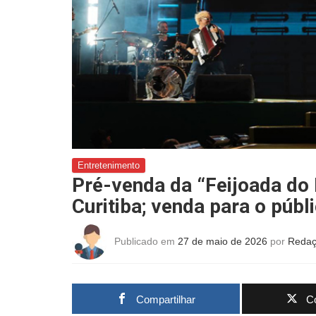
Entretenimento
Pré-venda da “Feijoada do
Curitiba; venda para o públi
Publicado em
27 de maio de 2026
por
Redaç
Compartilhar
Co