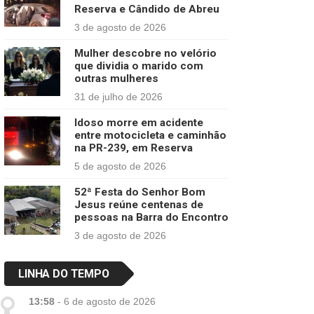
Reserva e Cândido de Abreu
3 de agosto de 2026
Mulher descobre no velório
que dividia o marido com
outras mulheres
31 de julho de 2026
Idoso morre em acidente
entre motocicleta e caminhão
na PR-239, em Reserva
5 de agosto de 2026
52ª Festa do Senhor Bom
Jesus reúne centenas de
pessoas na Barra do Encontro
3 de agosto de 2026
LINHA DO TEMPO
13:58
-
6 de agosto de 2026