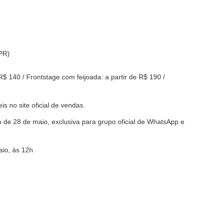
(PR)
 R$ 140 / Frontstage com feijoada: a partir de R$ 190 /
s no site oficial de vendas.
de 28 de maio, exclusiva para grupo oficial de WhatsApp e
aio, às 12h