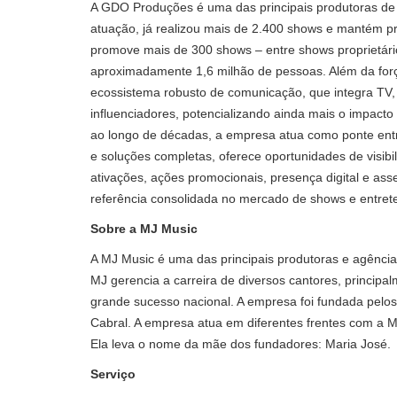
A GDO Produções é uma das principais produtoras de 
atuação, já realizou mais de 2.400 shows e mantém pr
promove mais de 300 shows – entre shows proprietári
aproximadamente 1,6 milhão de pessoas. Além da for
ecossistema robusto de comunicação, que integra TV, 
influenciadores, potencializando ainda mais o impacto
ao longo de décadas, a empresa atua como ponte entr
e soluções completas, oferece oportunidades de visibi
ativações, ações promocionais, presença digital e a
referência consolidada no mercado de shows e entrete
Sobre a MJ Music
A MJ Music é uma das principais produtoras e agências
MJ gerencia a carreira de diversos cantores, princip
grande sucesso nacional. A empresa foi fundada pelo
Cabral. A empresa atua em diferentes frentes com a M
Ela leva o nome da mãe dos fundadores: Maria José.
Serviço