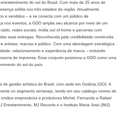
entretenimento do sul do Brasil. Com mais de 25 anos de
esença sólida nos três estados da região. Anualmente,
os e vendidos – e se conecta com um público de
ça nos eventos, a GDO amplia seu alcance por meio de um
rádio, redes sociais, mídia out of home e parcerias com
 das suas entregas. Reconhecida pela credibilidade construída
e artistas, marcas e público. Com uma abordagem estratégica
lidade, relacionamento e experiência de marca – incluindo
ssessoria de imprensa. Esse conjunto posiciona a GDO como uma
nimento do sul do país.
 de gestão artística do Brasil, com sede em Goiânia (GO). A
almente no segmento sertanejo, tendo em seu catálogo nomes de
s irmãos empresários e produtores Michel, Fernando e Rafael
J Entretenimento, MJ Records e o Instituto Maria José (IMJ).