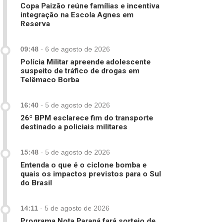
Copa Paizão reúne famílias e incentiva
integração na Escola Agnes em
Reserva
09:48
-
6 de agosto de 2026
Polícia Militar apreende adolescente
suspeito de tráfico de drogas em
Telêmaco Borba
16:40
-
5 de agosto de 2026
26º BPM esclarece fim do transporte
destinado a policiais militares
15:48
-
5 de agosto de 2026
Entenda o que é o ciclone bomba e
quais os impactos previstos para o Sul
do Brasil
14:11
-
5 de agosto de 2026
Programa Nota Paraná fará sorteio de