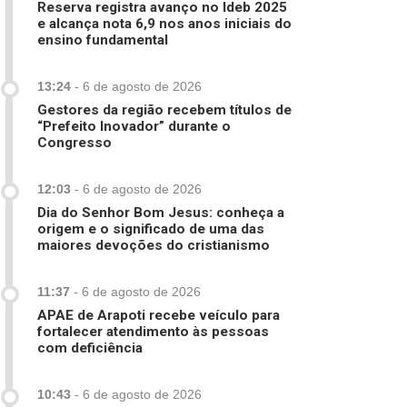
Reserva registra avanço no Ideb 2025
e alcança nota 6,9 nos anos iniciais do
ensino fundamental
13:24
-
6 de agosto de 2026
Gestores da região recebem títulos de
“Prefeito Inovador” durante o
Congresso
12:03
-
6 de agosto de 2026
Dia do Senhor Bom Jesus: conheça a
origem e o significado de uma das
maiores devoções do cristianismo
11:37
-
6 de agosto de 2026
APAE de Arapoti recebe veículo para
fortalecer atendimento às pessoas
com deficiência
10:43
-
6 de agosto de 2026