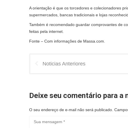
A orientação é que os torcedores e colecionadores pri
supermercados, bancas tradicionais e lojas reconhec
Também é recomendado guardar comprovantes de comp
feitas pela internet.
Fonte – Com informações de Massa.com.
Noticias Anteriores
Deixe seu comentário para a n
O seu endereço de e-mail não será publicado.
Campos