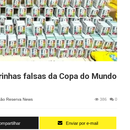
urinhas falsas da Copa do Mundo
ão Reserva News
386
0
mpartilhar
Enviar por e-mail