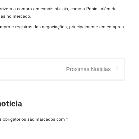
orizem a compra em canais oficiais, como a Panini, além de
idas no mercado.
ra e registros das negociações, principalmente em compras
Próximas Noticias
oticia
 obrigatórios são marcados com
*