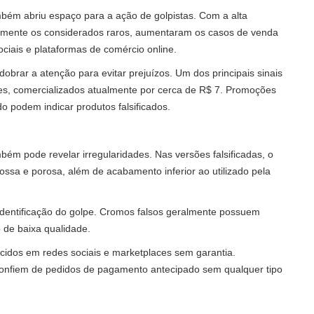
bém abriu espaço para a ação de golpistas. Com a alta
palmente os considerados raros, aumentaram os casos de venda
ociais e plataformas de comércio online.
obrar a atenção para evitar prejuízos. Um dos principais sinais
opes, comercializados atualmente por cerca de R$ 7. Promoções
o podem indicar produtos falsificados.
ém pode revelar irregularidades. Nas versões falsificadas, o
rossa e porosa, além de acabamento inferior ao utilizado pela
identificação do golpe. Cromos falsos geralmente possuem
 de baixa qualidade.
cidos em redes sociais e marketplaces sem garantia.
onfiem de pedidos de pagamento antecipado sem qualquer tipo