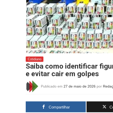
Cotidiano
Saiba como identificar fig
e evitar cair em golpes
Publicado em
27 de maio de 2026
por
Redaç
Compartilhar
Co