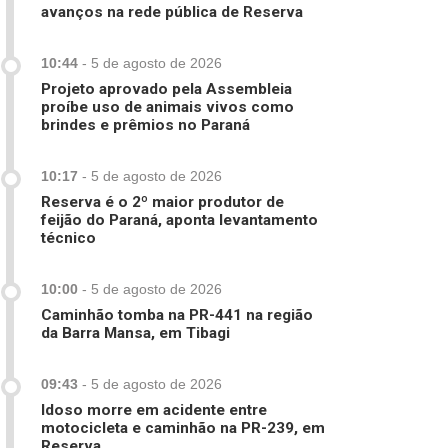
avanços na rede pública de Reserva
10:44
-
5 de agosto de 2026
Projeto aprovado pela Assembleia
proíbe uso de animais vivos como
brindes e prêmios no Paraná
10:17
-
5 de agosto de 2026
Reserva é o 2º maior produtor de
feijão do Paraná, aponta levantamento
técnico
10:00
-
5 de agosto de 2026
Caminhão tomba na PR-441 na região
da Barra Mansa, em Tibagi
09:43
-
5 de agosto de 2026
Idoso morre em acidente entre
motocicleta e caminhão na PR-239, em
Reserva