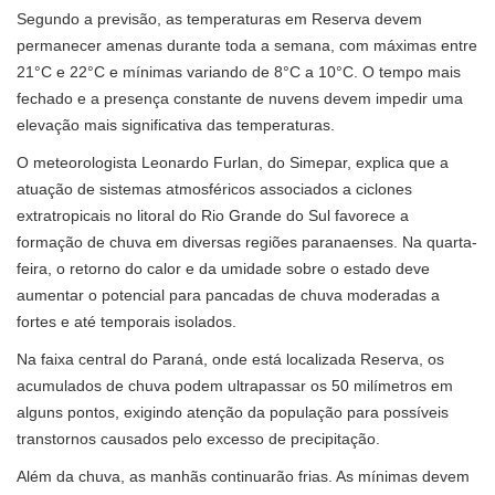
Segundo a previsão, as temperaturas em Reserva devem
permanecer amenas durante toda a semana, com máximas entre
21°C e 22°C e mínimas variando de 8°C a 10°C. O tempo mais
fechado e a presença constante de nuvens devem impedir uma
elevação mais significativa das temperaturas.
O meteorologista Leonardo Furlan, do Simepar, explica que a
atuação de sistemas atmosféricos associados a ciclones
extratropicais no litoral do Rio Grande do Sul favorece a
formação de chuva em diversas regiões paranaenses. Na quarta-
feira, o retorno do calor e da umidade sobre o estado deve
aumentar o potencial para pancadas de chuva moderadas a
fortes e até temporais isolados.
Na faixa central do Paraná, onde está localizada Reserva, os
acumulados de chuva podem ultrapassar os 50 milímetros em
alguns pontos, exigindo atenção da população para possíveis
transtornos causados pelo excesso de precipitação.
Além da chuva, as manhãs continuarão frias. As mínimas devem