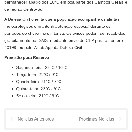
permanecer abaixo dos 10°C em boa parte dos Campos Gerais e
da região Centro-Sul.
A Defesa Civil orienta que a população acompanhe os alertas
meteorológicos e mantenha atenção especial durante os
períodos de chuva mais intensa. Os avisos podem ser recebidos
gratuitamente por SMS, mediante envio do CEP para o número
40199, ou pelo WhatsApp da Defesa Civil.
Previsão para Reserva
Segunda-feira: 22°C / 10°C
Terça-feira: 21°C / 9°C
Quarta-feira: 21°C / 8°C
Quinta-feira: 22°C / 9°C
Sexta-feira: 21°C / 9°C
Noticias Anteriores
Próximas Noticias