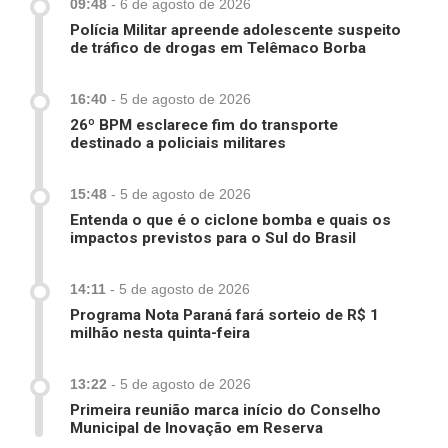
09:48
-
6 de agosto de 2026
Polícia Militar apreende adolescente suspeito
de tráfico de drogas em Telêmaco Borba
16:40
-
5 de agosto de 2026
26º BPM esclarece fim do transporte
destinado a policiais militares
15:48
-
5 de agosto de 2026
Entenda o que é o ciclone bomba e quais os
impactos previstos para o Sul do Brasil
14:11
-
5 de agosto de 2026
Programa Nota Paraná fará sorteio de R$ 1
milhão nesta quinta-feira
13:22
-
5 de agosto de 2026
Primeira reunião marca início do Conselho
Municipal de Inovação em Reserva