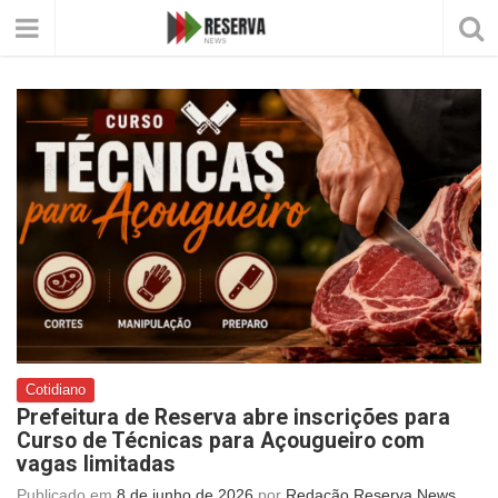
Cotidiano
Prefeitura de Reserva abre inscrições para
Curso de Técnicas para Açougueiro com
vagas limitadas
Publicado em
8 de junho de 2026
por
Redação Reserva News