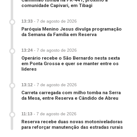
Caminhão tomba na PR-441, próximo à
comunidade Capivari, em Tibagi
13:33
-
7 de agosto de 2026
Paróquia Menino Jesus divulga programação
da Semana da Família em Reserva
13:24
-
7 de agosto de 2026
Operário recebe o São Bernardo nesta sexta
em Ponta Grossa e quer se manter entre os
lideres
13:12
-
7 de agosto de 2026
Carreta carregada com milho tomba na Serra
da Mesa, entre Reserva e Cândido de Abreu
11:13
-
7 de agosto de 2026
Reserva recebe duas novas motoniveladoras
para reforçar manutenção das estradas rurais