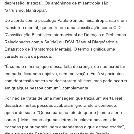
depressão, tristeza”. Os antônimos de misantropia são
“altruísmo, filantropia”.
De acordo com o psicólogo Paulo Gomes, misantropia não é um
transtorno mental, que entre em uma classificação como CID
[Classificação Estatística Internacional de Doenças e Problemas
Relacionados com a Saúde] ou DSM (Manual Diagnóstico e
Estatístico de Transtornos Mentais]. O termo significa uma
característica da pessoa.
“É como o niilismo, que é essa falta de crença, de não acreditar
em nada, ficar sem objetivo, sem motivação. Eu já vi pacientes
com depressão severa se declararem niilistas, mas pode ocorrer
em qualquer pessoa comum”, complementa.
Por não se tratar de uma mensagem que trazia um alerta real
desastre, muitas pessoas acabaram ignorando o conteúdo,
apesar do susto. “Quase parei no teto do quarto [com o alerta
sonoro]. Mas, como algumas letras da palavra haviam sido
trocadas por numerais, nem entendemos o que estava escrito”,