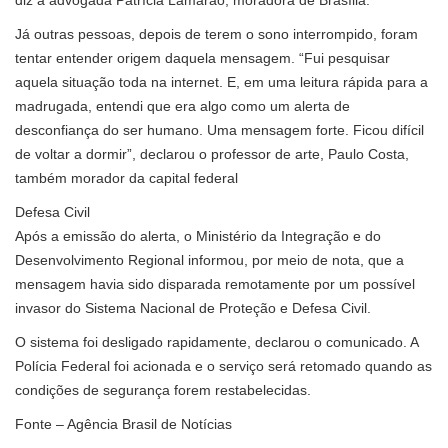
diz a advogada Patrícia Lamarão, moradora de Brasília.
Já outras pessoas, depois de terem o sono interrompido, foram
tentar entender origem daquela mensagem. “Fui pesquisar
aquela situação toda na internet. E, em uma leitura rápida para a
madrugada, entendi que era algo como um alerta de
desconfiança do ser humano. Uma mensagem forte. Ficou difícil
de voltar a dormir”, declarou o professor de arte, Paulo Costa,
também morador da capital federal
Defesa Civil
Após a emissão do alerta, o Ministério da Integração e do
Desenvolvimento Regional informou, por meio de nota, que a
mensagem havia sido disparada remotamente por um possível
invasor do Sistema Nacional de Proteção e Defesa Civil.
O sistema foi desligado rapidamente, declarou o comunicado. A
Polícia Federal foi acionada e o serviço será retomado quando as
condições de segurança forem restabelecidas.
Fonte – Agência Brasil de Notícias