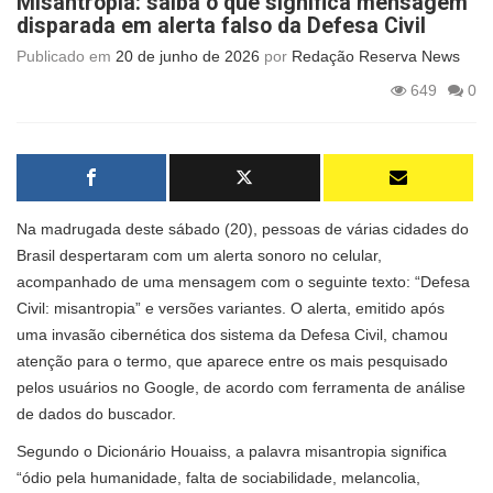
Misantropia: saiba o que significa mensagem
disparada em alerta falso da Defesa Civil
Publicado em
20 de junho de 2026
por
Redação Reserva News
649
0
Na madrugada deste sábado (20), pessoas de várias cidades do
Brasil despertaram com um alerta sonoro no celular,
acompanhado de uma mensagem com o seguinte texto: “Defesa
Civil: misantropia” e versões variantes. O alerta, emitido após
uma invasão cibernética dos sistema da Defesa Civil, chamou
atenção para o termo, que aparece entre os mais pesquisado
pelos usuários no Google, de acordo com ferramenta de análise
de dados do buscador.
Segundo o Dicionário Houaiss, a palavra misantropia significa
“ódio pela humanidade, falta de sociabilidade, melancolia,