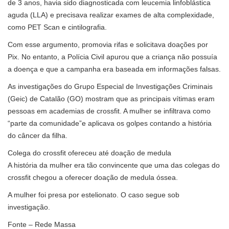
de 3 anos, havia sido diagnosticada com leucemia linfoblástica
aguda (LLA) e precisava realizar exames de alta complexidade,
como PET Scan e cintilografia.
Com esse argumento, promovia rifas e solicitava doações por
Pix. No entanto, a Polícia Civil apurou que a criança não possuía
a doença e que a campanha era baseada em informações falsas.
As investigações do Grupo Especial de Investigações Criminais
(Geic) de Catalão (GO) mostram que as principais vítimas eram
pessoas em academias de crossfit. A mulher se infiltrava como
“parte da comunidade”e aplicava os golpes contando a história
do câncer da filha.
Colega do crossfit ofereceu até doação de medula
A história da mulher era tão convincente que uma das colegas do
crossfit chegou a oferecer doação de medula óssea.
A mulher foi presa por estelionato. O caso segue sob
investigação.
Fonte – Rede Massa