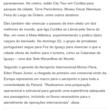
paranaenses. No roteiro, estão City Tour em Curitiba para
parques da cidade, Torre Panorâmica, Museu Oscar Niemeyer,
Feira do Largo da Ordem, entre outros atrativos .
Eles também vão vivenciar o passeio de trem eleito um dos
melhores do mundo, que liga Curitiba ao Litoral pela Serra do
Mar, em meio à Mata Atlântica, experimentando o prático típico
caiçara do barreado. No domingo (5), o grupo de jornalistas
portugueses segue para Foz do Iguaçu para vivenciar o que a
cidade oferta de melhor para o turismo, como as Cataratas do
Iguaçu – uma das Sete Maravilhas do Mundo.
Segundo o gerente do Aeroporto Internacional Afonso Pena,
Eden Pisani Junior, a chegada do primeiro voo comercial vindo da
Europa representa um marco para o aeroporto e para toda a
conectividade do Paraná. “Realizamos uma preparação
operacional e estrutural para garantir uma experiência adequada
aos passageiros, incluindo os fluxos necessários para o
atendimento de operações internacionais”, disse.