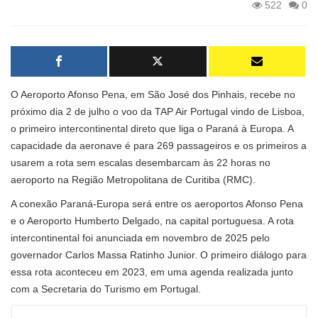
522
0
O Aeroporto Afonso Pena, em São José dos Pinhais, recebe no
próximo dia 2 de julho o voo da TAP Air Portugal vindo de Lisboa,
o primeiro intercontinental direto que liga o Paraná à Europa. A
capacidade da aeronave é para 269 passageiros e os primeiros a
usarem a rota sem escalas desembarcam às 22 horas no
aeroporto na Região Metropolitana de Curitiba (RMC).
A conexão Paraná-Europa será entre os aeroportos Afonso Pena
e o Aeroporto Humberto Delgado, na capital portuguesa. A rota
intercontinental foi anunciada em novembro de 2025 pelo
governador Carlos Massa Ratinho Junior. O primeiro diálogo para
essa rota aconteceu em 2023, em uma agenda realizada junto
com a Secretaria do Turismo em Portugal.