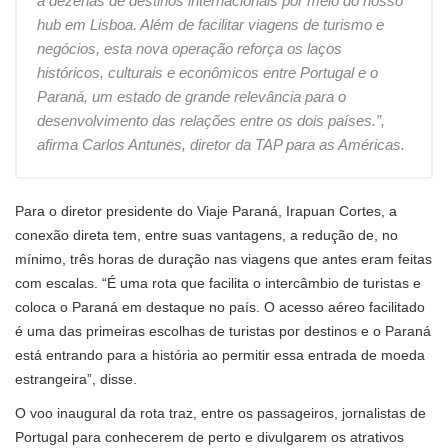
a dezenas de destinos internacionais por meio do nosso
hub em Lisboa. Além de facilitar viagens de turismo e
negócios, esta nova operação reforça os laços
históricos, culturais e econômicos entre Portugal e o
Paraná, um estado de grande relevância para o
desenvolvimento das relações entre os dois países.”,
afirma Carlos Antunes, diretor da TAP para as Américas.
Para o diretor presidente do Viaje Paraná, Irapuan Cortes, a
conexão direta tem, entre suas vantagens, a redução de, no
mínimo, três horas de duração nas viagens que antes eram feitas
com escalas. “É uma rota que facilita o intercâmbio de turistas e
coloca o Paraná em destaque no país. O acesso aéreo facilitado
é uma das primeiras escolhas de turistas por destinos e o Paraná
está entrando para a história ao permitir essa entrada de moeda
estrangeira”, disse.
O voo inaugural da rota traz, entre os passageiros, jornalistas de
Portugal para conhecerem de perto e divulgarem os atrativos