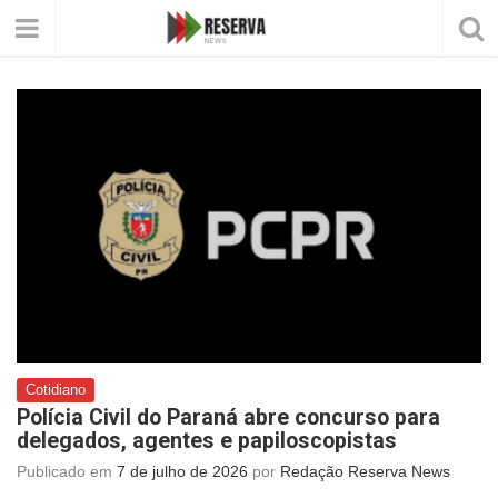
Cotidiano
Polícia Civil do Paraná abre concurso para
delegados, agentes e papiloscopistas
Publicado em
7 de julho de 2026
por
Redação Reserva News