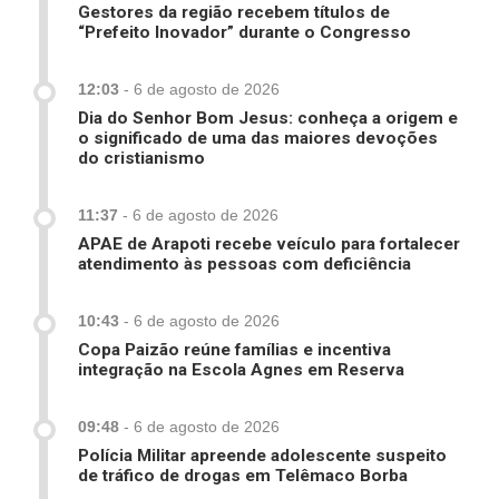
Gestores da região recebem títulos de
“Prefeito Inovador” durante o Congresso
12:03
-
6 de agosto de 2026
Dia do Senhor Bom Jesus: conheça a origem e
o significado de uma das maiores devoções
do cristianismo
11:37
-
6 de agosto de 2026
APAE de Arapoti recebe veículo para fortalecer
atendimento às pessoas com deficiência
10:43
-
6 de agosto de 2026
Copa Paizão reúne famílias e incentiva
integração na Escola Agnes em Reserva
09:48
-
6 de agosto de 2026
Polícia Militar apreende adolescente suspeito
de tráfico de drogas em Telêmaco Borba