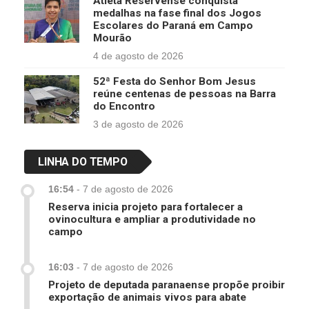
Atleta Reservense conquista
medalhas na fase final dos Jogos
Escolares do Paraná em Campo
Mourão
4 de agosto de 2026
52ª Festa do Senhor Bom Jesus
reúne centenas de pessoas na Barra
do Encontro
3 de agosto de 2026
LINHA DO TEMPO
16:54
-
7 de agosto de 2026
Reserva inicia projeto para fortalecer a
ovinocultura e ampliar a produtividade no
campo
16:03
-
7 de agosto de 2026
Projeto de deputada paranaense propõe proibir
exportação de animais vivos para abate