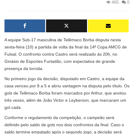
465
0
A equipe Sub-17 masculina de Telêmaco Borba disputa nesta
sexta-feira (10) a partida de volta da final da 14ª Copa AMCG de
Futsal. O confronto contra Castro será realizado às 20h, no
Ginásio de Esportes Furtadão, com expectativa de grande
presença da torcida.
No primeiro jogo da decisão, disputado em Castro, a equipe da
casa venceu por 8 a 5 e abriu vantagem na disputa pelo título. Os
gols de Telêmaco Borba foram marcados por Arthur, que anotou
três vezes, além de João Victor e Leyberson, que marcaram um
gol cada.
Conforme o regulamento da competição, o campeão será
definido pelo saldo de gols nos dois confrontos da final. Caso o
saldo termine empatado após o segundo jogo, a decisão será