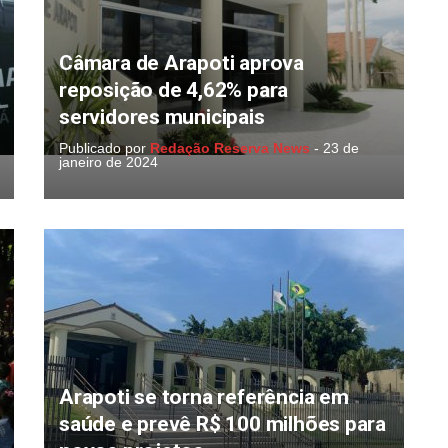
Câmara de Arapoti aprova
reposição de 4,62% para
servidores municipais
Publicado por
Redação Reserva News
-
23 de
janeiro de 2024
Arapoti se torna referência em
saúde e prevê R$ 100 milhões para