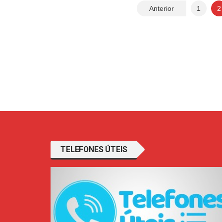
Paginação
Anterior
1
2
de
posts
TELEFONES ÚTEIS