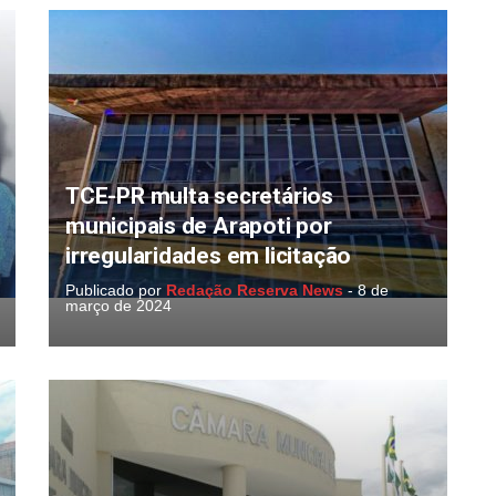
TCE-PR multa secretários
municipais de Arapoti por
irregularidades em licitação
Publicado por
Redação Reserva News
-
8 de
março de 2024