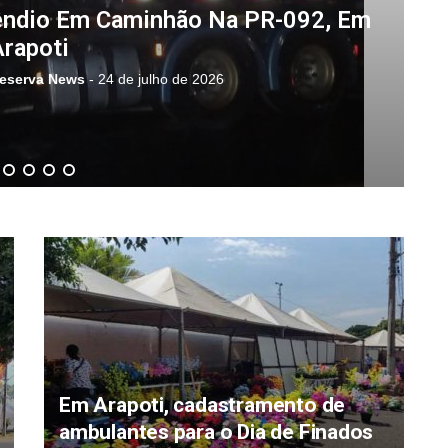
êndio Em Caminhão Na PR-092, Em
Arapoti
eserva News
-
24 de julho de 2026
Em Arapoti, cadastramento de
ambulantes para o Dia de Finados