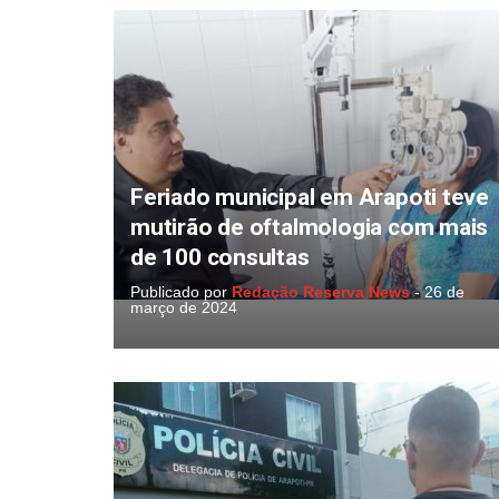
Feriado municipal em Arapoti teve
mutirão de oftalmologia com mais
de 100 consultas
Publicado por
Redação Reserva News
-
26 de
março de 2024