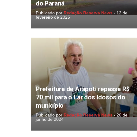
do Paraná
Publicado por
Redação Reserva News
-
12 de
fevereiro de 2025
Prefeitura de Arapoti repassa R$
70 mil para o Lar dos Idosos do
município
Publicado por
Redação Reserva News
-
20 de
junho de 2024