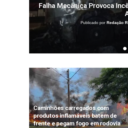
Falha Mecânica Provoca Inc
Publicado por
Redação R
Caminhões carregados com
produtos inflamáveis batem de
frente e pegam fogo em rodovia