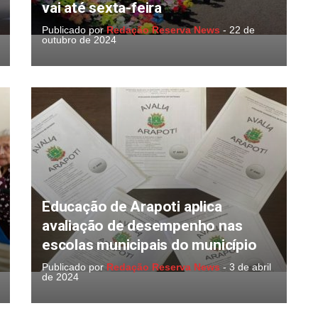
vai até sexta-feira
Publicado por
Redação Reserva News
-
22 de
outubro de 2024
Educação de Arapoti aplica
avaliação de desempenho nas
escolas municipais do município
Publicado por
Redação Reserva News
-
3 de abril
de 2024