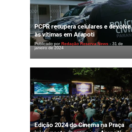
PCPR recupera celulares e devolve
às vítimas em Arapoti
Publicado por
Redação Reserva News
-
31 de
janeiro de 2024
Edição 2024 do Cinema na Praça