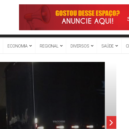
ECONOMIA
REGIONAL
DIVERSOS
SAÚDE
C