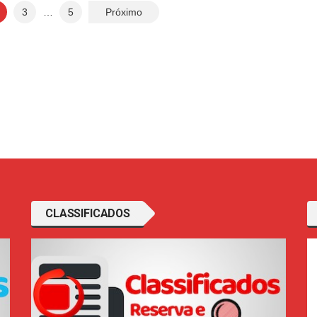
3
…
5
Próximo
CLASSIFICADOS