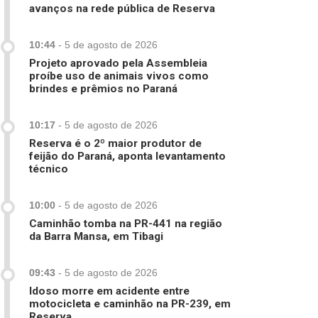
avanços na rede pública de Reserva
10:44
-
5 de agosto de 2026
Projeto aprovado pela Assembleia
proíbe uso de animais vivos como
brindes e prêmios no Paraná
10:17
-
5 de agosto de 2026
Reserva é o 2º maior produtor de
feijão do Paraná, aponta levantamento
técnico
10:00
-
5 de agosto de 2026
Caminhão tomba na PR-441 na região
da Barra Mansa, em Tibagi
09:43
-
5 de agosto de 2026
Idoso morre em acidente entre
motocicleta e caminhão na PR-239, em
Reserva