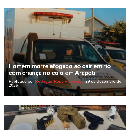
Homem morre afogado ao cair em rio
com criança no colo em Arapoti
Publicado por
Redação Reserva News
-
29 de dezembro de
2025