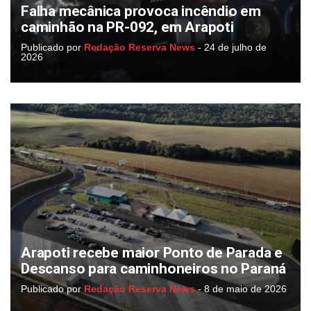
Falha mecânica provoca incêndio em
caminhão na PR-092, em Arapoti
Publicado por
Redação Reserva News
-
24 de julho de
2026
Arapoti recebe maior Ponto de Parada e
Descanso para caminhoneiros no Paraná
Publicado por
Redação Reserva News
-
8 de maio de 2026