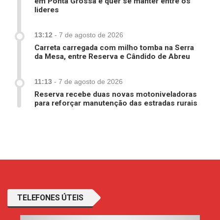
em Ponta Grossa e quer se manter entre os
lideres
13:12
-
7 de agosto de 2026
Carreta carregada com milho tomba na Serra
da Mesa, entre Reserva e Cândido de Abreu
11:13
-
7 de agosto de 2026
Reserva recebe duas novas motoniveladoras
para reforçar manutenção das estradas rurais
TELEFONES ÚTEIS