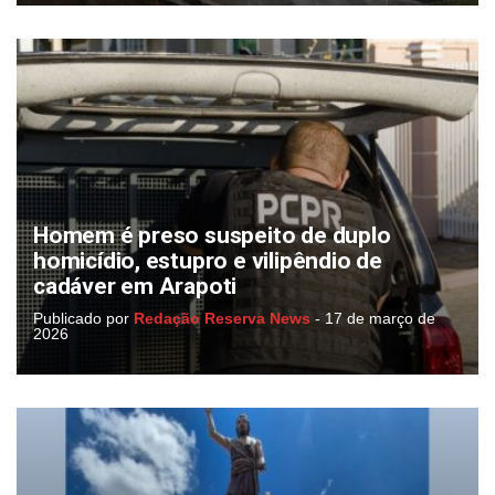
Homem é preso suspeito de duplo
homicídio, estupro e vilipêndio de
cadáver em Arapoti
Publicado por
Redação Reserva News
-
17 de março de
2026