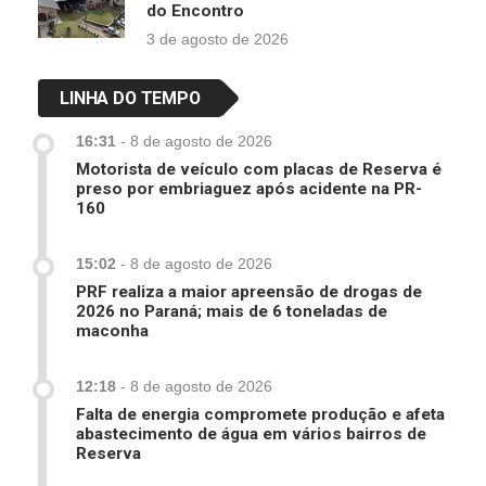
do Encontro
3 de agosto de 2026
LINHA DO TEMPO
16:31
-
8 de agosto de 2026
Motorista de veículo com placas de Reserva é
preso por embriaguez após acidente na PR-
160
15:02
-
8 de agosto de 2026
PRF realiza a maior apreensão de drogas de
2026 no Paraná; mais de 6 toneladas de
maconha
12:18
-
8 de agosto de 2026
Falta de energia compromete produção e afeta
abastecimento de água em vários bairros de
Reserva