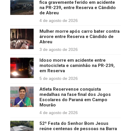
fica gravemente ferido em acidente
na PR-239, entre Reserva e Cândido
de Abreu
4 de agosto de 2026
Mulher morre após carro bater contra
árvore entre Reserva e Cândido de
Abreu
3 de agosto de 2026
Idoso morre em acidente entre
motocicleta e caminhão na PR-239,
em Reserva
5 de agosto de 2026
Atleta Reservense conquista
medalhas na fase final dos Jogos
Escolares do Paraná em Campo
Mourão
4 de agosto de 2026
52ª Festa do Senhor Bom Jesus
reúne centenas de pessoas na Barra