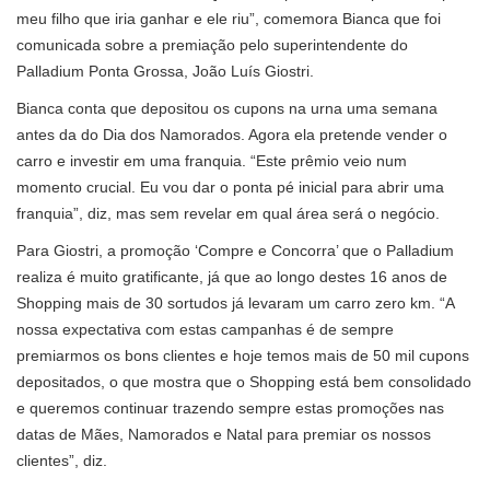
meu filho que iria ganhar e ele riu”, comemora Bianca que foi
comunicada sobre a premiação pelo superintendente do
Palladium Ponta Grossa, João Luís Giostri.
Bianca conta que depositou os cupons na urna uma semana
antes da do Dia dos Namorados. Agora ela pretende vender o
carro e investir em uma franquia. “Este prêmio veio num
momento crucial. Eu vou dar o ponta pé inicial para abrir uma
franquia”, diz, mas sem revelar em qual área será o negócio.
Para Giostri, a promoção ‘Compre e Concorra’ que o Palladium
realiza é muito gratificante, já que ao longo destes 16 anos de
Shopping mais de 30 sortudos já levaram um carro zero km. “A
nossa expectativa com estas campanhas é de sempre
premiarmos os bons clientes e hoje temos mais de 50 mil cupons
depositados, o que mostra que o Shopping está bem consolidado
e queremos continuar trazendo sempre estas promoções nas
datas de Mães, Namorados e Natal para premiar os nossos
clientes”, diz.