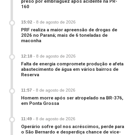
preso por embriaguez após acidente na PR-
160
15:02
-
8 de agosto de 2026
PRF realiza a maior apreensão de drogas de
2026 no Paraná; mais de 6 toneladas de
maconha
12:18
-
8 de agosto de 2026
Falta de energia compromete produção e afeta
abastecimento de água em vários bairros de
Reserva
11:57
-
8 de agosto de 2026
Homem morre após ser atropelado na BR-376,
em Ponta Grossa
11:49
-
8 de agosto de 2026
Operário sofre gol nos acréscimos, perde para
o São Bernardo e desperdiça chance de vice-