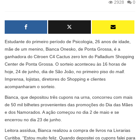
2928
0
Estudante do primeiro período de Psicologia, 26 anos de idade,
mãe de um menino, Bianca Onesko, de Ponta Grossa, é a
ganhadora do Citroen C4 Cactus zero km do Palladium Shopping
Center de Ponta Grossa. O sorteio aconteceu às 16 horas de
hoje, 24 de junho, dia de São João, no primeiro piso do
mall.
Imprensa, lojistas, diretores do Shopping e clientes
acompanharam o sorteio.
Bianca, que depositou três cupons na urna, concorreu com mais
de 50 mil bilhetes provenientes das promoções do Dia das Mães
e dos Namorados. A ação começou no dia 2 de maio e se
encerrou no dia 23 de junho.
Leitora assídua, Bianca realizou a compra de livros na Livrarias
Curitiba. “Estou muito feliz. Quando depositei os cupons falei para