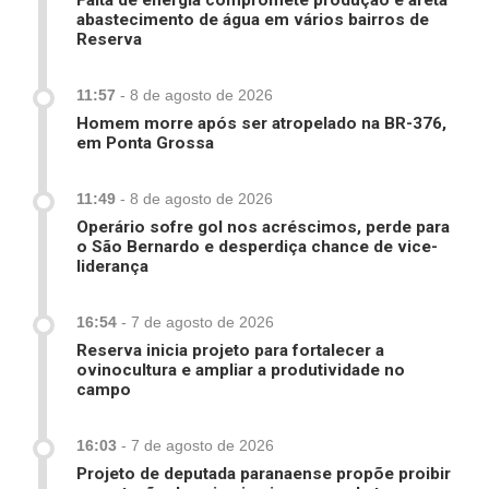
Falta de energia compromete produção e afeta
abastecimento de água em vários bairros de
Reserva
11:57
-
8 de agosto de 2026
Homem morre após ser atropelado na BR-376,
em Ponta Grossa
11:49
-
8 de agosto de 2026
Operário sofre gol nos acréscimos, perde para
o São Bernardo e desperdiça chance de vice-
liderança
16:54
-
7 de agosto de 2026
Reserva inicia projeto para fortalecer a
ovinocultura e ampliar a produtividade no
campo
16:03
-
7 de agosto de 2026
Projeto de deputada paranaense propõe proibir