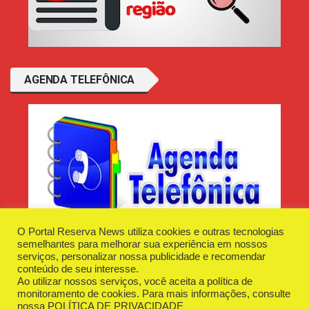
AGENDA TELEFÔNICA
O Portal Reserva News utiliza cookies e outras tecnologias
semelhantes para melhorar sua experiência em nossos
serviços, personalizar nossa publicidade e recomendar
conteúdo de seu interesse.
Ao utilizar nossos serviços, você aceita a política de
Desenvolvido e Hospedado por
Plugin Informática
monitoramento de cookies. Para mais informações, consulte
Reserva News Tecnologia - CNPJ - 42.509.198/0001-83
nossa
POLÍTICA DE PRIVACIDADE