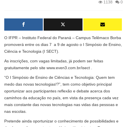
1138
0
O IFPR – Instituto Federal do Paraná – Campus Telêmaco Borba
promoverá entre os dias 7 a 9 de agosto o I Simpósio de Ensino,
Ciência e Tecnologia (I SECT).
As inscrições, com vagas limitadas, já podem ser feitas
gratuitamente pelo site
www.even3.com.br/isect
.
“O I Simpósio de Ensino de Ciências e Tecnologia: Quem tem
medo das novas tecnologias!?”, tem como objetivo principal
oportunizar aos participantes reflexão e debate acerca dos
caminhos da educação no país, em vista da presença cada vez
mais constante das novas tecnologias nas vidas das pessoas e
nas escolas.
Pretende ainda oportunizar o conhecimento de possibilidades e