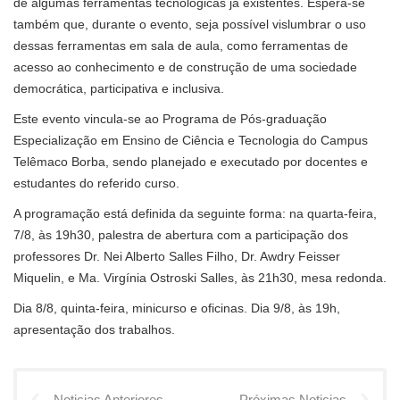
de algumas ferramentas tecnológicas já existentes. Espera-se
também que, durante o evento, seja possível vislumbrar o uso
dessas ferramentas em sala de aula, como ferramentas de
acesso ao conhecimento e de construção de uma sociedade
democrática, participativa e inclusiva.
Este evento vincula-se ao Programa de Pós-graduação
Especialização em Ensino de Ciência e Tecnologia do Campus
Telêmaco Borba, sendo planejado e executado por docentes e
estudantes do referido curso.
A programação está definida da seguinte forma: na quarta-feira,
7/8, às 19h30, palestra de abertura com a participação dos
professores Dr. Nei Alberto Salles Filho, Dr. Awdry Feisser
Miquelin, e Ma. Virgínia Ostroski Salles, às 21h30, mesa redonda.
Dia 8/8, quinta-feira, minicurso e oficinas. Dia 9/8, às 19h,
apresentação dos trabalhos.
Noticias Anteriores
Próximas Noticias