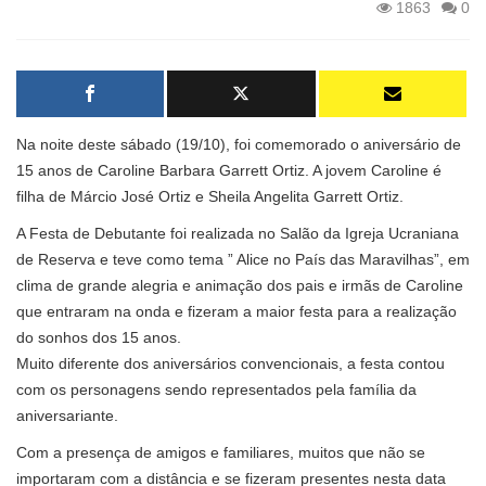
1863
0
Na noite deste sábado (19/10), foi comemorado o aniversário de
15 anos de Caroline Barbara Garrett Ortiz. A jovem Caroline é
filha de Márcio José Ortiz e Sheila Angelita Garrett Ortiz.
A Festa de Debutante foi realizada no Salão da Igreja Ucraniana
de Reserva e teve como tema ” Alice no País das Maravilhas”, em
clima de grande alegria e animação dos pais e irmãs de Caroline
que entraram na onda e fizeram a maior festa para a realização
do sonhos dos 15 anos.
Muito diferente dos aniversários convencionais, a festa contou
com os personagens sendo representados pela família da
aniversariante.
Com a presença de amigos e familiares, muitos que não se
importaram com a distância e se fizeram presentes nesta data