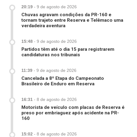
20:19
-
9 de agosto de 2026
Chuvas agravam condições da PR-160 e
tornam trajeto entre Reserva e Telêmaco uma
verdadeira aventura
15:48
-
9 de agosto de 2026
Partidos têm até o dia 15 para registrarem
candidaturas nos tribunais
11:39
-
9 de agosto de 2026
Cancelada a 8ª Etapa do Campeonato
Brasileiro de Enduro em Reserva
16:31
-
8 de agosto de 2026
Motorista de veículo com placas de Reserva é
preso por embriaguez após acidente na PR-
160
15:02
-
8 de agosto de 2026