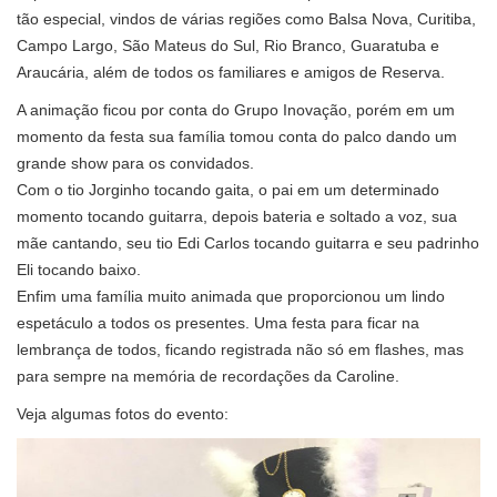
tão especial, vindos de várias regiões como Balsa Nova, Curitiba,
Campo Largo, São Mateus do Sul, Rio Branco, Guaratuba e
Araucária, além de todos os familiares e amigos de Reserva.
A animação ficou por conta do Grupo Inovação, porém em um
momento da festa sua família tomou conta do palco dando um
grande show para os convidados.
Com o tio Jorginho tocando gaita, o pai em um determinado
momento tocando guitarra, depois bateria e soltado a voz, sua
mãe cantando, seu tio Edi Carlos tocando guitarra e seu padrinho
Eli tocando baixo.
Enfim uma família muito animada que proporcionou um lindo
espetáculo a todos os presentes. Uma festa para ficar na
lembrança de todos, ficando registrada não só em flashes, mas
para sempre na memória de recordações da Caroline.
Veja algumas fotos do evento: