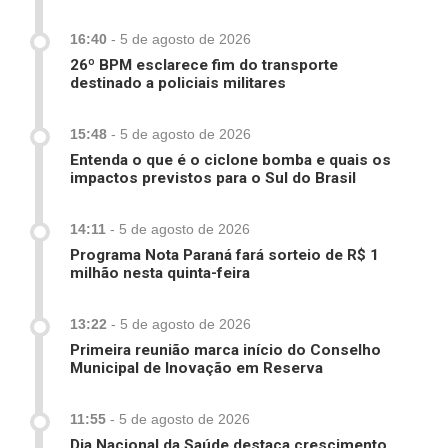
16:40
-
5 de agosto de 2026
26º BPM esclarece fim do transporte
destinado a policiais militares
15:48
-
5 de agosto de 2026
Entenda o que é o ciclone bomba e quais os
impactos previstos para o Sul do Brasil
14:11
-
5 de agosto de 2026
Programa Nota Paraná fará sorteio de R$ 1
milhão nesta quinta-feira
13:22
-
5 de agosto de 2026
Primeira reunião marca início do Conselho
Municipal de Inovação em Reserva
11:55
-
5 de agosto de 2026
Dia Nacional da Saúde destaca crescimento