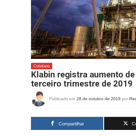
Cotidiano
Klabin registra aumento de
terceiro trimestre de 2019
Publicado em
28 de outubro de 2019
por
Re
Compartilhar
Co