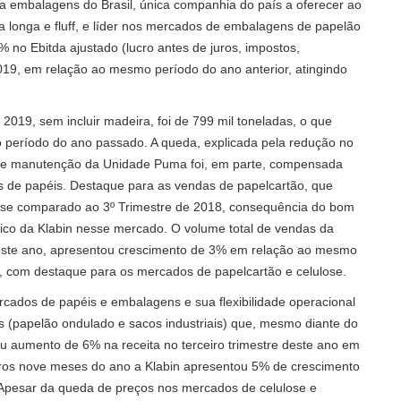
ra embalagens do Brasil, única companhia do país a oferecer ao
a longa e fluff, e líder nos mercados de embalagens de papelão
% no Ebitda ajustado (lucro antes de juros, impostos,
2019, em relação ao mesmo período do ano anterior, atingindo
2019, sem incluir madeira, foi de 799 mil toneladas, o que
período do ano passado. A queda, explicada pela redução no
 de manutenção da Unidade Puma foi, em parte, compensada
 de papéis. Destaque para as vendas de papelcartão, que
 se comparado ao 3º Trimestre de 2018, consequência do bom
ico da Klabin nesse mercado. O volume total de vendas da
este ano, apresentou crescimento de 3% em relação ao mesmo
s, com destaque para os mercados de papelcartão e celulose.
ados de papéis e embalagens e sua flexibilidade operacional
(papelão ondulado e sacos industriais) que, mesmo diante do
u aumento de 6% na receita no terceiro trimestre deste ano em
iros nove meses do ano a Klabin apresentou 5% de crescimento
. Apesar da queda de preços nos mercados de celulose e