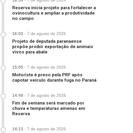
16:54
-
7 de agosto de 2026
Reserva inicia projeto para fortalecer a
ovinocultura e ampliar a produtividade
no campo
16:03
-
7 de agosto de 2026
Projeto de deputada paranaense
propõe proibir exportação de animais
vivos para abate
15:05
-
7 de agosto de 2026
Motorista é preso pela PRF após
capotar veículo durante fuga no Paraná
14:49
-
7 de agosto de 2026
Fim de semana será marcado por
chuva e temperaturas amenas em
Reserva
14:13
-
7 de agosto de 2026