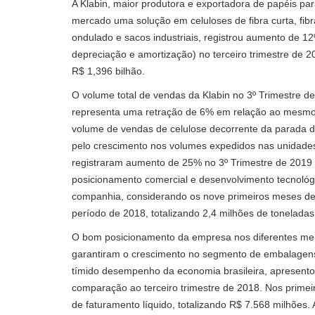
A Klabin, maior produtora e exportadora de papéis pa
mercado uma solução em celuloses de fibra curta, fibr
ondulado e sacos industriais, registrou aumento de 12
depreciação e amortização) no terceiro trimestre de 
R$ 1,396 bilhão.
O volume total de vendas da Klabin no 3º Trimestre de 
representa uma retração de 6% em relação ao mesmo 
volume de vendas de celulose decorrente da parada
pelo crescimento nos volumes expedidos nas unidades
registraram aumento de 25% no 3º Trimestre de 2019
posicionamento comercial e desenvolvimento tecnológ
companhia, considerando os nove primeiros meses d
período de 2018, totalizando 2,4 milhões de tonelada
O bom posicionamento da empresa nos diferentes merc
garantiram o crescimento no segmento de embalagens 
tímido desempenho da economia brasileira, apresento
comparação ao terceiro trimestre de 2018. Nos prime
de faturamento líquido, totalizando R$ 7.568 milhões