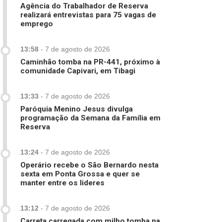
Agência do Trabalhador de Reserva
realizará entrevistas para 75 vagas de
emprego
13:58
-
7 de agosto de 2026
Caminhão tomba na PR-441, próximo à
comunidade Capivari, em Tibagi
13:33
-
7 de agosto de 2026
Paróquia Menino Jesus divulga
programação da Semana da Família em
Reserva
13:24
-
7 de agosto de 2026
Operário recebe o São Bernardo nesta
sexta em Ponta Grossa e quer se
manter entre os lideres
13:12
-
7 de agosto de 2026
Carreta carregada com milho tomba na