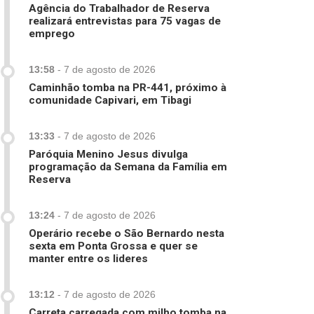
Agência do Trabalhador de Reserva
realizará entrevistas para 75 vagas de
emprego
13:58
-
7 de agosto de 2026
Caminhão tomba na PR-441, próximo à
comunidade Capivari, em Tibagi
13:33
-
7 de agosto de 2026
Paróquia Menino Jesus divulga
programação da Semana da Família em
Reserva
13:24
-
7 de agosto de 2026
Operário recebe o São Bernardo nesta
sexta em Ponta Grossa e quer se
manter entre os lideres
13:12
-
7 de agosto de 2026
Carreta carregada com milho tomba na