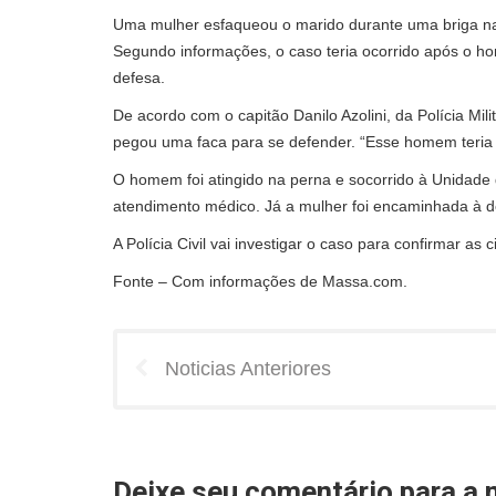
Uma mulher esfaqueou o marido durante uma briga na ú
Segundo informações, o caso teria ocorrido após o hom
defesa.
De acordo com o capitão Danilo Azolini, da Polícia Mil
pegou uma faca para se defender. “Esse homem teria s
O homem foi atingido na perna e socorrido à Unidade
atendimento médico. Já a mulher foi encaminhada à d
A Polícia Civil vai investigar o caso para confirmar a
Fonte – Com informações de Massa.com.
Noticias Anteriores
Deixe seu comentário para a n