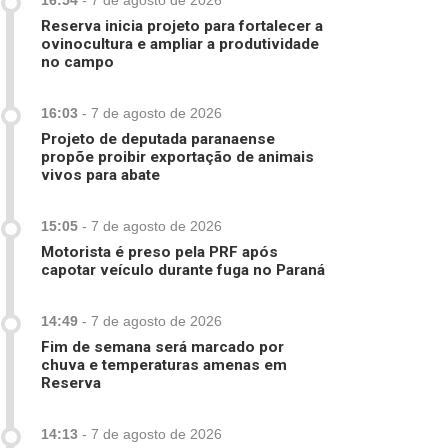
16:54
-
7 de agosto de 2026
Reserva inicia projeto para fortalecer a
ovinocultura e ampliar a produtividade
no campo
16:03
-
7 de agosto de 2026
Projeto de deputada paranaense
propõe proibir exportação de animais
vivos para abate
15:05
-
7 de agosto de 2026
Motorista é preso pela PRF após
capotar veículo durante fuga no Paraná
14:49
-
7 de agosto de 2026
Fim de semana será marcado por
chuva e temperaturas amenas em
Reserva
14:13
-
7 de agosto de 2026