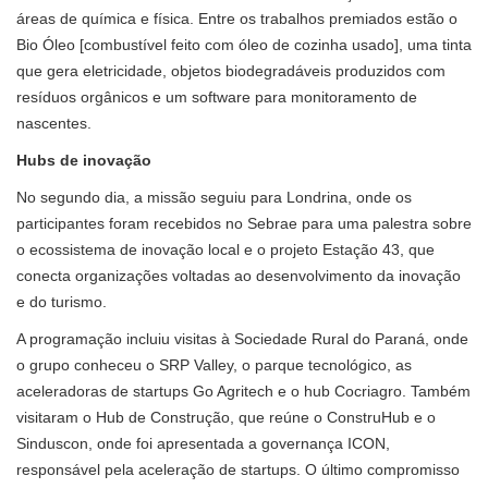
áreas de química e física. Entre os trabalhos premiados estão o
Bio Óleo [combustível feito com óleo de cozinha usado], uma tinta
que gera eletricidade, objetos biodegradáveis produzidos com
resíduos orgânicos e um software para monitoramento de
nascentes.
Hubs de inovação
No segundo dia, a missão seguiu para Londrina, onde os
participantes foram recebidos no Sebrae para uma palestra sobre
o ecossistema de inovação local e o projeto Estação 43, que
conecta organizações voltadas ao desenvolvimento da inovação
e do turismo.
A programação incluiu visitas à Sociedade Rural do Paraná, onde
o grupo conheceu o SRP Valley, o parque tecnológico, as
aceleradoras de startups Go Agritech e o hub Cocriagro. Também
visitaram o Hub de Construção, que reúne o ConstruHub e o
Sinduscon, onde foi apresentada a governança ICON,
responsável pela aceleração de startups. O último compromisso