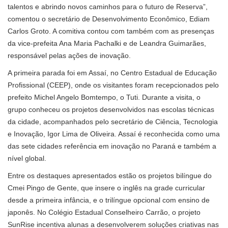
talentos e abrindo novos caminhos para o futuro de Reserva”,
comentou o secretário de Desenvolvimento Econômico, Ediam
Carlos Groto. A comitiva contou com também com as presenças
da vice-prefeita Ana Maria Pachalki e de Leandra Guimarães,
responsável pelas ações de inovação.
A primeira parada foi em Assaí, no Centro Estadual de Educação
Profissional (CEEP), onde os visitantes foram recepcionados pelo
prefeito Michel Angelo Bomtempo, o Tuti. Durante a visita, o
grupo conheceu os projetos desenvolvidos nas escolas técnicas
da cidade, acompanhados pelo secretário de Ciência, Tecnologia
e Inovação, Igor Lima de Oliveira. Assaí é reconhecida como uma
das sete cidades referência em inovação no Paraná e também a
nível global.
Entre os destaques apresentados estão os projetos bilíngue do
Cmei Pingo de Gente, que insere o inglês na grade curricular
desde a primeira infância, e o trilíngue opcional com ensino de
japonês. No Colégio Estadual Conselheiro Carrão, o projeto
SunRise incentiva alunas a desenvolverem soluções criativas nas