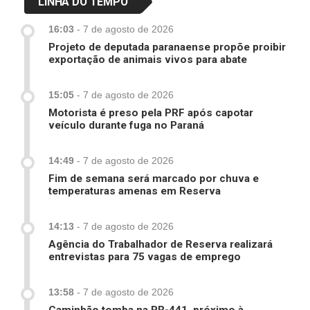
LINHA DO TEMPO
16:03
-
7 de agosto de 2026
Projeto de deputada paranaense propõe proibir
exportação de animais vivos para abate
15:05
-
7 de agosto de 2026
Motorista é preso pela PRF após capotar
veículo durante fuga no Paraná
14:49
-
7 de agosto de 2026
Fim de semana será marcado por chuva e
temperaturas amenas em Reserva
14:13
-
7 de agosto de 2026
Agência do Trabalhador de Reserva realizará
entrevistas para 75 vagas de emprego
13:58
-
7 de agosto de 2026
Caminhão tomba na PR-441, próximo à