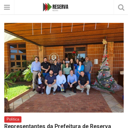
Política
Representantes da Prefeitura de Reserva