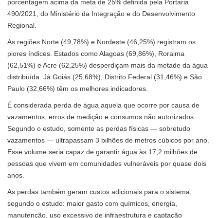
porcentagem acima da meta de 25% definida pela Portaria
490/2021, do Ministério da Integração e do Desenvolvimento
Regional.
As regiões Norte (49,78%) e Nordeste (46,25%) registram os
piores índices. Estados como Alagoas (69,86%), Roraima
(62,51%) e Acre (62,25%) desperdiçam mais da metade da água
distribuída. Já Goiás (25,68%), Distrito Federal (31,46%) e São
Paulo (32,66%) têm os melhores indicadores.
É considerada perda de água aquela que ocorre por causa de
vazamentos, erros de medição e consumos não autorizados.
Segundo o estudo, somente as perdas físicas — sobretudo
vazamentos — ultrapassam 3 bilhões de metros cúbicos por ano.
Esse volume seria capaz de garantir água às 17,2 milhões de
pessoas que vivem em comunidades vulneráveis por quase dois
anos.
As perdas também geram custos adicionais para o sistema,
segundo o estudo: maior gasto com químicos, energia,
manutenção, uso excessivo de infraestrutura e captação