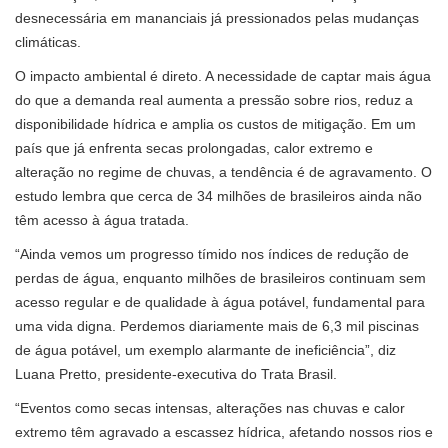
desnecessária em mananciais já pressionados pelas mudanças
climáticas.
O impacto ambiental é direto. A necessidade de captar mais água
do que a demanda real aumenta a pressão sobre rios, reduz a
disponibilidade hídrica e amplia os custos de mitigação. Em um
país que já enfrenta secas prolongadas, calor extremo e
alteração no regime de chuvas, a tendência é de agravamento. O
estudo lembra que cerca de 34 milhões de brasileiros ainda não
têm acesso à água tratada.
“Ainda vemos um progresso tímido nos índices de redução de
perdas de água, enquanto milhões de brasileiros continuam sem
acesso regular e de qualidade à água potável, fundamental para
uma vida digna. Perdemos diariamente mais de 6,3 mil piscinas
de água potável, um exemplo alarmante de ineficiência”, diz
Luana Pretto, presidente-executiva do Trata Brasil.
“Eventos como secas intensas, alterações nas chuvas e calor
extremo têm agravado a escassez hídrica, afetando nossos rios e