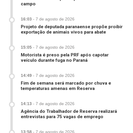
campo
16:03
-
7 de agosto de 2026
Projeto de deputada paranaense propõe proibir
exportação de animais vivos para abate
15:05
-
7 de agosto de 2026
Motorista é preso pela PRF após capotar
veículo durante fuga no Paraná
14:49
-
7 de agosto de 2026
Fim de semana será marcado por chuva e
temperaturas amenas em Reserva
14:13
-
7 de agosto de 2026
Agência do Trabalhador de Reserva realizará
entrevistas para 75 vagas de emprego
13:58
-
7 de agosto de 2026