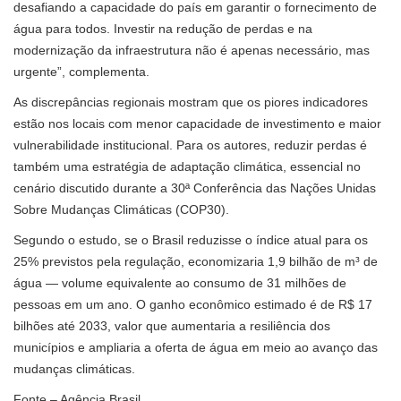
desafiando a capacidade do país em garantir o fornecimento de
água para todos. Investir na redução de perdas e na
modernização da infraestrutura não é apenas necessário, mas
urgente”, complementa.
As discrepâncias regionais mostram que os piores indicadores
estão nos locais com menor capacidade de investimento e maior
vulnerabilidade institucional. Para os autores, reduzir perdas é
também uma estratégia de adaptação climática, essencial no
cenário discutido durante a 30ª Conferência das Nações Unidas
Sobre Mudanças Climáticas (COP30).
Segundo o estudo, se o Brasil reduzisse o índice atual para os
25% previstos pela regulação, economizaria 1,9 bilhão de m³ de
água — volume equivalente ao consumo de 31 milhões de
pessoas em um ano. O ganho econômico estimado é de R$ 17
bilhões até 2033, valor que aumentaria a resiliência dos
municípios e ampliaria a oferta de água em meio ao avanço das
mudanças climáticas.
Fonte – Agência Brasil.