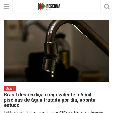
Brasil
Brasil desperdiça o equivalente a 6 mil
piscinas de água tratada por dia, aponta
estudo
Publicado em
26 de novembro de 2025
por
Redação Reserva