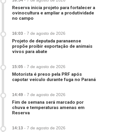
16:54
-
7 de agosto de 2026
Reserva inicia projeto para fortalecer a
ovinocultura e ampliar a produtividade
no campo
16:03
-
7 de agosto de 2026
Projeto de deputada paranaense
propõe proibir exportação de animais
vivos para abate
15:05
-
7 de agosto de 2026
Motorista é preso pela PRF após
capotar veículo durante fuga no Paraná
14:49
-
7 de agosto de 2026
Fim de semana será marcado por
chuva e temperaturas amenas em
Reserva
14:13
-
7 de agosto de 2026