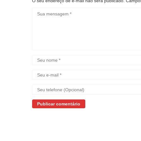
O seu endereço de e-mail não será publicado.
Campos