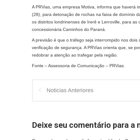
A PRVias, uma empresa Motiva, informa que haverá inte
(28), para detonação de rochas na faixa de domínio da
os distritos londrinenses de Irerê e Lerroville, para 
concessionária Caminhos do Paraná.
A previsão é que o tráfego seja interrompido nos dois
verificação de segurança. A PRVias orienta que, se pos
redobrar a atenção ao trafegar pela região.
Fonte – Assessoria de Comunicação – PRVias.
Noticias Anteriores
Deixe seu comentário para a n