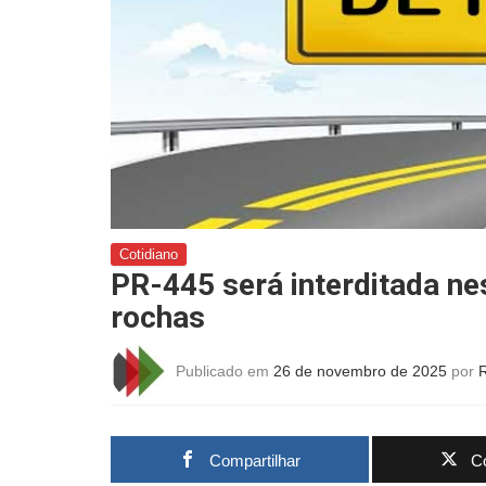
Cotidiano
PR-445 será interditada ne
rochas
Publicado em
26 de novembro de 2025
por
Compartilhar
Co