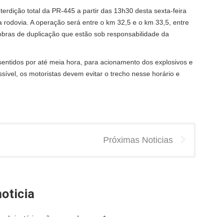
rdição total da PR-445 a partir das 13h30 desta sexta-feira
 rodovia. A operação será entre o km 32,5 e o km 33,5, entre
as obras de duplicação que estão sob responsabilidade da
 sentidos por até meia hora, para acionamento dos explosivos e
sível, os motoristas devem evitar o trecho nesse horário e
Próximas Noticias
oticia