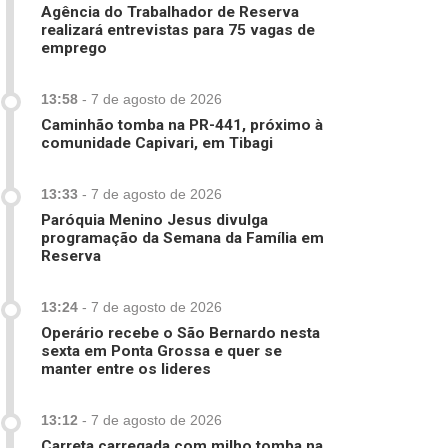
Agência do Trabalhador de Reserva
realizará entrevistas para 75 vagas de
emprego
13:58
-
7 de agosto de 2026
Caminhão tomba na PR-441, próximo à
comunidade Capivari, em Tibagi
13:33
-
7 de agosto de 2026
Paróquia Menino Jesus divulga
programação da Semana da Família em
Reserva
13:24
-
7 de agosto de 2026
Operário recebe o São Bernardo nesta
sexta em Ponta Grossa e quer se
manter entre os lideres
13:12
-
7 de agosto de 2026
Carreta carregada com milho tomba na