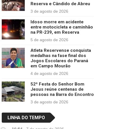
Reserva e Cândido de Abreu
3 de agosto de 2026
Idoso morre em acidente
entre motocicleta e caminhão
na PR-239, em Reserva
5 de agosto de 2026
Atleta Reservense conquista
medalhas na fase final dos
Jogos Escolares do Paraná
em Campo Mourão
4 de agosto de 2026
52ª Festa do Senhor Bom
Jesus reúne centenas de
pessoas na Barra do Encontro
3 de agosto de 2026
LINHA DO TEMPO