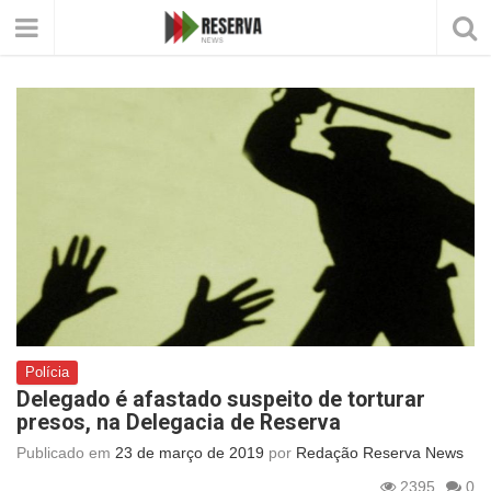
Polícia
Delegado é afastado suspeito de torturar
presos, na Delegacia de Reserva
Publicado em
23 de março de 2019
por
Redação Reserva News
2395
0