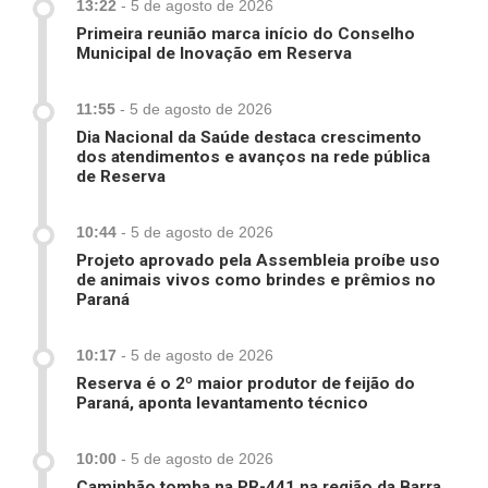
13:22
-
5 de agosto de 2026
Primeira reunião marca início do Conselho
Municipal de Inovação em Reserva
11:55
-
5 de agosto de 2026
Dia Nacional da Saúde destaca crescimento
dos atendimentos e avanços na rede pública
de Reserva
10:44
-
5 de agosto de 2026
Projeto aprovado pela Assembleia proíbe uso
de animais vivos como brindes e prêmios no
Paraná
10:17
-
5 de agosto de 2026
Reserva é o 2º maior produtor de feijão do
Paraná, aponta levantamento técnico
10:00
-
5 de agosto de 2026
Caminhão tomba na PR-441 na região da Barra