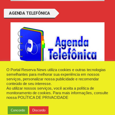
AGENDA TELEFÔNICA
O Portal Reserva News utiliza cookies e outras tecnologias
semelhantes para melhorar sua experiência em nossos
serviços, personalizar nossa publicidade e recomendar
conteúdo de seu interesse.
Ao utilizar nossos serviços, você aceita a política de
Desenvolvido e Hospedado por
Plugin Informática
monitoramento de cookies. Para mais informações, consulte
Reserva News Tecnologia - CNPJ - 42.509.198/0001-83
nossa
POLÍTICA DE PRIVACIDADE
O Portal
Fale Conosco
Politica de Privacidade
Anuncie Aqui
Concordo
Discordo