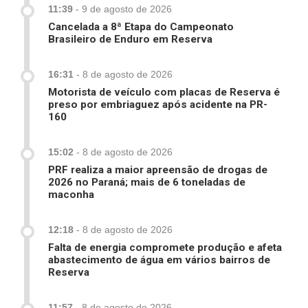
11:39
-
9 de agosto de 2026
Cancelada a 8ª Etapa do Campeonato
Brasileiro de Enduro em Reserva
16:31
-
8 de agosto de 2026
Motorista de veículo com placas de Reserva é
preso por embriaguez após acidente na PR-
160
15:02
-
8 de agosto de 2026
PRF realiza a maior apreensão de drogas de
2026 no Paraná; mais de 6 toneladas de
maconha
12:18
-
8 de agosto de 2026
Falta de energia compromete produção e afeta
abastecimento de água em vários bairros de
Reserva
11:57
-
8 de agosto de 2026