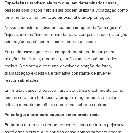
Especialistas também alertam que, em determinados casos,
pessoas com traços narcisistas podem utilizar a vitimização como
ferramenta de manipulação emocional e autopromoção.
Nesse contexto, o indivíduo cria uma imagem de “perseguido”,
“injustiçado” ou “incompreendido” para conquistar apoio, atenção,
admiração ou até controle sobre outras pessoas.
Segundo psicólogos, esse comportamento pode surgir em
relações familiares, amorosas, profissionais e até nas redes
sociais. A estratégia costuma envolver distorção de fatos,
dramatização excessiva e tentativa constante de inverter
responsabilidades.
Em muitos casos, a pessoa narcisista utiliza o sofrimento como
mecanismo para fortalecer a própria imagem pública, evitar
críticas e manter influência emocional sobre os outros.
Psicologia alerta para causas emocionais reais
Embora o termo seja frequentemente usado de forma pejorativa,
psicólogos alertam que por trás desse comportamento podem