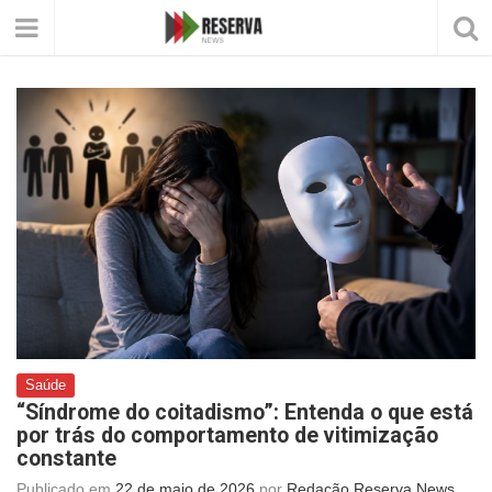
Saúde
“Síndrome do coitadismo”: Entenda o que está
por trás do comportamento de vitimização
constante
Publicado em
22 de maio de 2026
por
Redação Reserva News