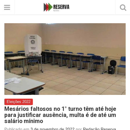
Eleições 2022
Mesários faltosos no 1° turno têm até hoje
para justificar ausência, multa é de até um
salário mínimo
Publicado em
3 de novembro de 2022
por
Redação Reserva