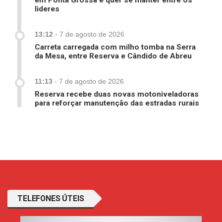
em Ponta Grossa e quer se manter entre os
lideres
13:12
-
7 de agosto de 2026
Carreta carregada com milho tomba na Serra
da Mesa, entre Reserva e Cândido de Abreu
11:13
-
7 de agosto de 2026
Reserva recebe duas novas motoniveladoras
para reforçar manutenção das estradas rurais
TELEFONES ÚTEIS