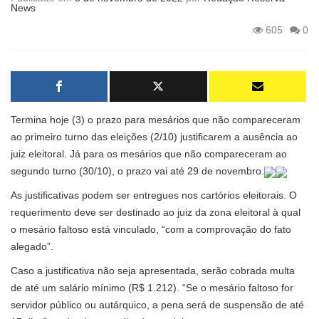
News
605
0
Termina hoje (3) o prazo para mesários que não compareceram
ao primeiro turno das eleições (2/10) justificarem a ausência ao
juiz eleitoral. Já para os mesários que não compareceram ao
segundo turno (30/10), o prazo vai até 29 de novembro.
As justificativas podem ser entregues nos cartórios eleitorais. O
requerimento deve ser destinado ao juiz da zona eleitoral à qual
o mesário faltoso está vinculado, “com a comprovação do fato
alegado”.
Caso a justificativa não seja apresentada, serão cobrada multa
de até um salário mínimo (R$ 1.212). “Se o mesário faltoso for
servidor público ou autárquico, a pena será de suspensão de até